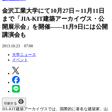
金沢工業大学にて10月27日～11月11日
まで「JIA-KIT建築アーカイヴス・公
開展示会」を開催――11月9日には公開
講演会も
2013.10.23 07:00
大学ニュース
イベント
print
印刷する
JIA-KIT建築アーカイヴスでは、国際的に著名な建築家、山