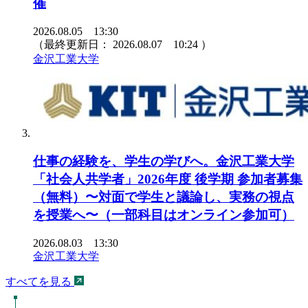
催
2026.08.05 13:30
（最終更新日：
2026.08.07 10:24
）
金沢工業大学
仕事の経験を、学生の学びへ。金沢工業大学
「社会人共学者」2026年度 後学期 参加者募集
（無料）〜対面で学生と議論し、実務の視点
を授業へ〜（一部科目はオンライン参加可）
2026.08.03 13:30
金沢工業大学
すべてを見る