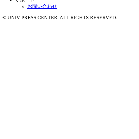
お問い合わせ
© UNIV PRESS CENTER. ALL RIGHTS RESERVED.