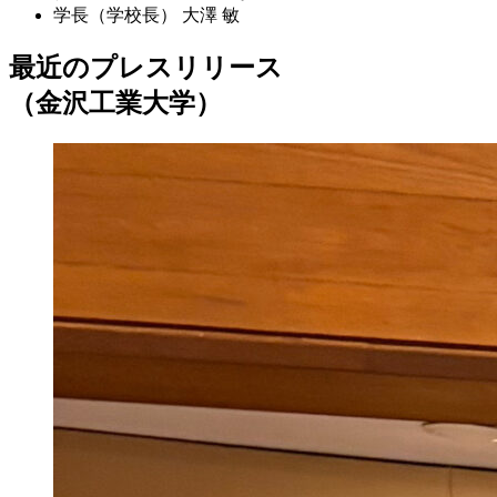
学長（学校長）
大澤 敏
最近のプレスリリース
（金沢工業大学）