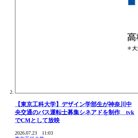
【東京⼯科⼤学】デザイン学部⽣が神奈川中
央交通のバス運転⼠募集シネアドを制作 tvk
でCMとして放映
2026.07.23 11:03