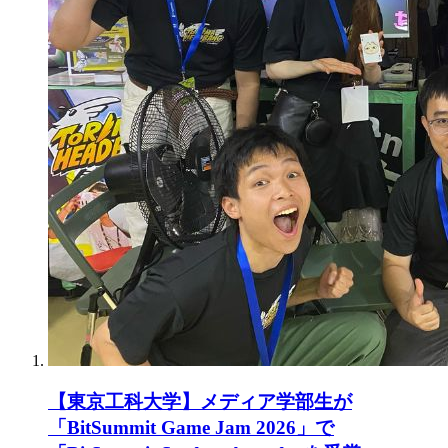
【東京工科大学】メディア学部生が
「BitSummit Game Jam 2026」で