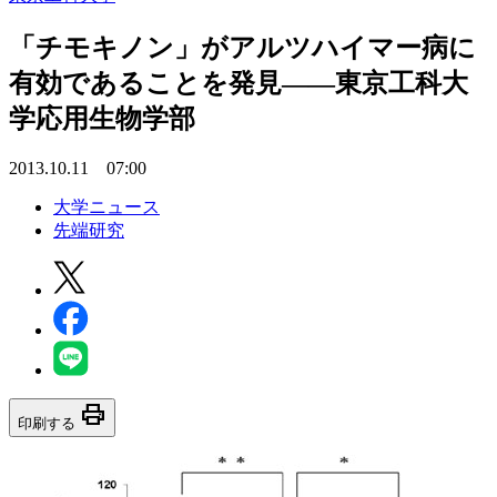
「チモキノン」がアルツハイマー病に
有効であることを発見――東京工科大
学応用生物学部
2013.10.11 07:00
大学ニュース
先端研究
print
印刷する