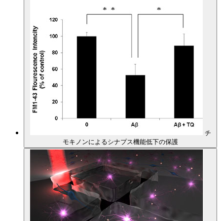
チ
モキノンによるシナプス機能低下の保護