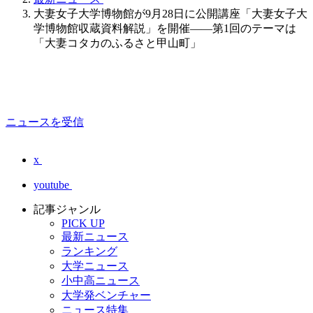
大妻女子大学博物館が9月28日に公開講座「大妻女子大
学博物館収蔵資料解説」を開催――第1回のテーマは
「大妻コタカのふるさと甲山町」
ニュースを受信
x
youtube
記事ジャンル
PICK UP
最新ニュース
ランキング
大学ニュース
小中高ニュース
大学発ベンチャー
ニュース特集