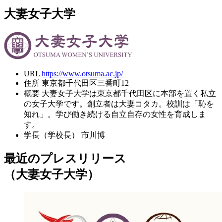
大妻女子大学
URL
https://www.otsuma.ac.jp/
住所
東京都千代田区三番町12
概要
大妻女子大学は東京都千代田区に本部を置く私立
の女子大学です。創立者は大妻コタカ。校訓は「恥を
知れ」。学び働き続ける自立自存の女性を育成しま
す。
学長（学校長）
市川博
最近のプレスリリース
（大妻女子大学）