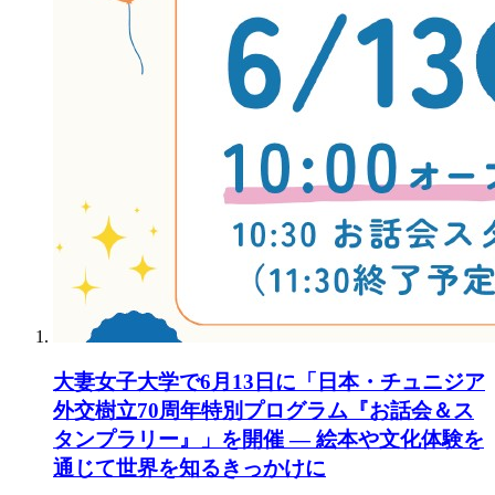
大妻女子大学で6月13日に「日本・チュニジア
外交樹立70周年特別プログラム『お話会＆ス
タンプラリー』」を開催 ― 絵本や文化体験を
通じて世界を知るきっかけに