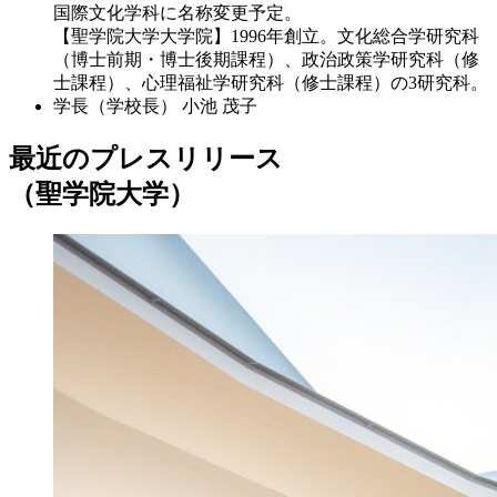
国際文化学科に名称変更予定。
【聖学院大学大学院】1996年創立。文化総合学研究科
（博士前期・博士後期課程）、政治政策学研究科（修
士課程）、心理福祉学研究科（修士課程）の3研究科。
学長（学校長）
小池 茂子
最近のプレスリリース
（聖学院大学）