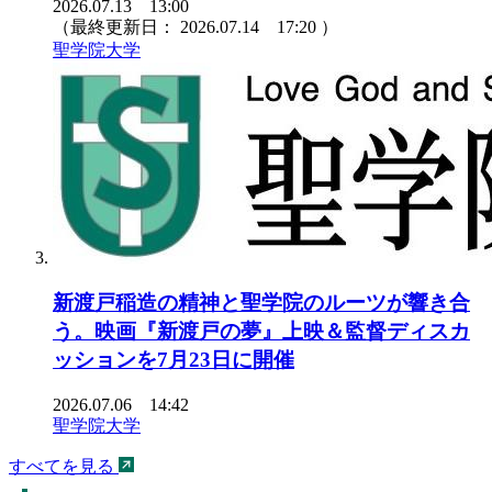
2026.07.13 13:00
（最終更新日：
2026.07.14 17:20
）
聖学院大学
新渡戸稲造の精神と聖学院のルーツが響き合
う。映画『新渡戸の夢』上映＆監督ディスカ
ッションを7月23日に開催
2026.07.06 14:42
聖学院大学
すべてを見る