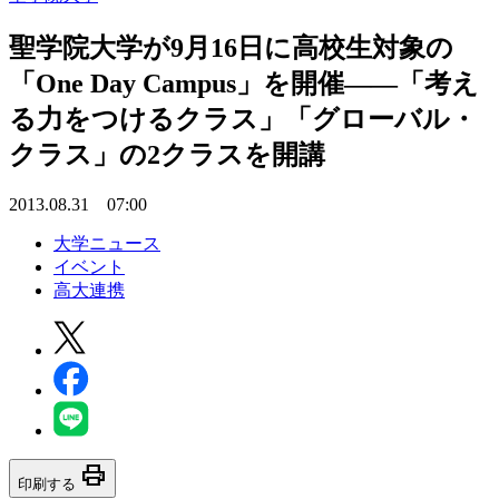
聖学院大学が9月16日に高校生対象の
「One Day Campus」を開催――「考え
る力をつけるクラス」「グローバル・
クラス」の2クラスを開講
2013.08.31 07:00
大学ニュース
イベント
高大連携
print
印刷する