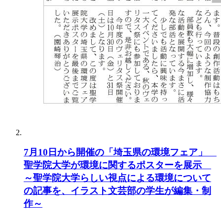
7月10日から開催の「埼玉県の環境フェア」
聖学院大学が環境に関するポスターを展示
～聖学院大学らしい視点による環境について
の記事を、イラスト文芸部の学生が編集・制
作～