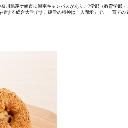
神奈川県茅ケ崎市に湘南キャンパスがあり、7学部（教育学部・
を擁する総合大学です。建学の精神は「人間愛」で、「育ての