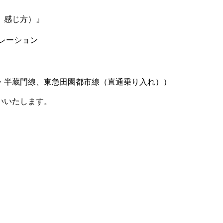
感じ方）』
レーション
蔵門線、東急田園都市線（直通乗り入れ））
いいたします。