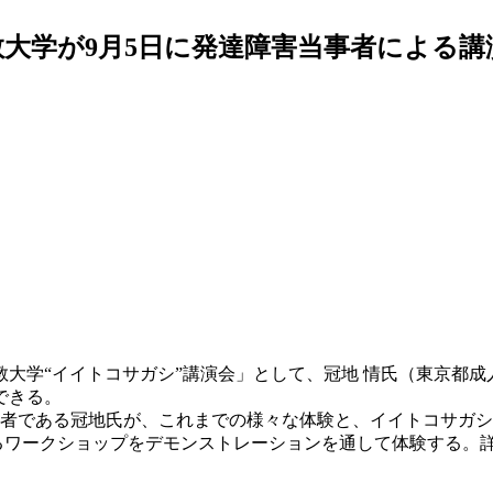
教大学が9月5日に発達障害当事者による
教大学“イイトコサガシ”講演会」として、冠地 情氏（東京都
できる。
事者である冠地氏が、これまでの様々な体験と、イイトコサガ
るワークショップをデモンストレーションを通して体験する。