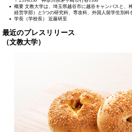
〒253-8550 神奈川県茅ヶ崎市行谷1100
概要
文教大学は、埼玉県越谷市に越谷キャンパスと、
経営学部）と5つの研究科、専攻科、外国人留学生別科
学長（学校長）
近藤研至
最近のプレスリリース
（文教大学）