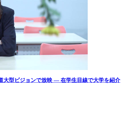
道大型ビジョンで放映 — 在学生目線で大学を紹介