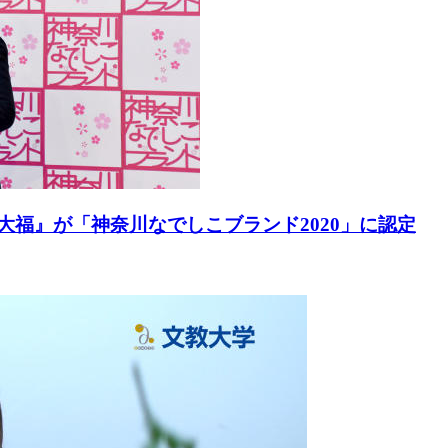
大福』が「神奈川なでしこブランド2020」に認定