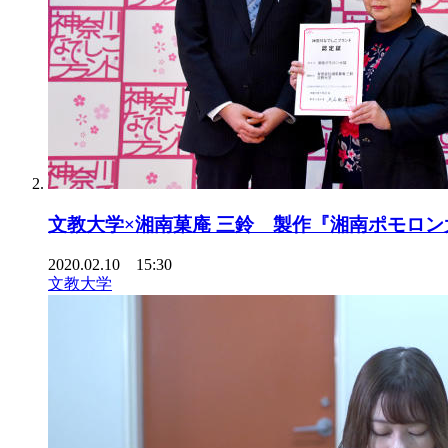
文教大学×湘南菓庵 三鈴 製作『湘南ポモロン
2020.02.10 15:30
文教大学