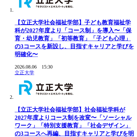
【立正大学社会福祉学部】子ども教育福祉学
科が2027年度より「コース制」を導入〜「保
育・幼児教育」「初等教育」「子ども心理」
の3コースを新設し、目指すキャリアと学びを
明確化〜
2026.08.06 15:30
立正大学
【立正大学社会福祉学部】社会福祉学科が
2027年度よりコース制を改変〜「ソーシャル
ワーク」「特別支援教育」「社会デザイン」
の3コースへ再編、目指すキャリアと学びを明