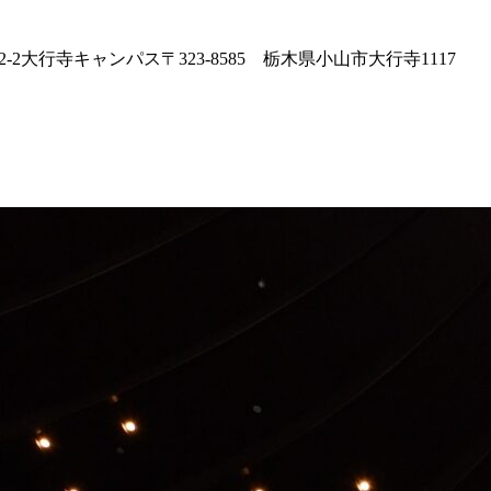
2-2大行寺キャンパス〒323-8585 栃木県小山市大行寺1117