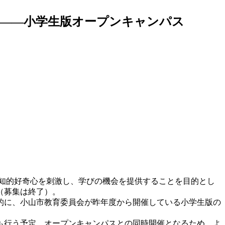
開催――小学生版オープンキャンパス
の知的好奇心を刺激し、学びの機会を提供することを目的とし
（募集は終了）。
的に、小山市教育委員会が昨年度から開催している小学生版の
も行う予定。オープンキャンパスとの同時開催となるため、よ