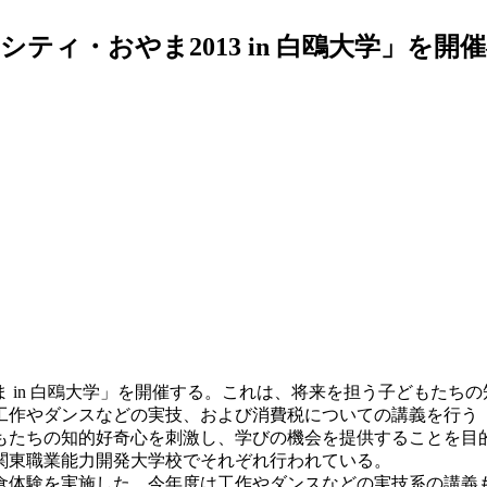
シティ・おやま2013 in 白鴎大学」を
ま in 白鴎大学」を開催する。これは、将来を担う子どもたち
、工作やダンスなどの実技、および消費税についての講義を行う
たちの知的好奇心を刺激し、学びの機会を提供することを目
関東職業能力開発大学校でそれぞれ行われている。
体験を実施した。今年度は工作やダンスなどの実技系の講義