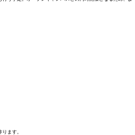
作ります。