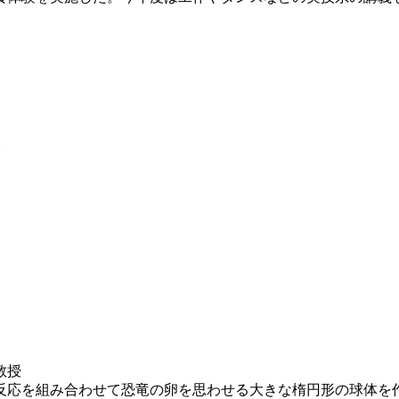
分
教授
応を組み合わせて恐竜の卵を思わせる大きな楕円形の球体を