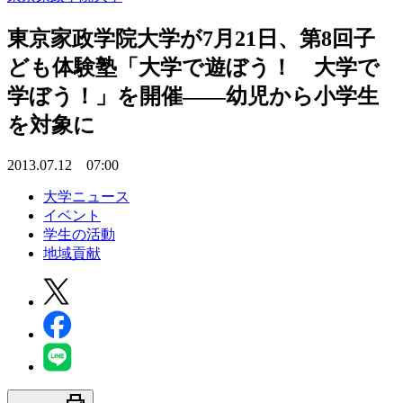
東京家政学院大学が7月21日、第8回子
ども体験塾「大学で遊ぼう！ 大学で
学ぼう！」を開催――幼児から小学生
を対象に
2013.07.12 07:00
大学ニュース
イベント
学生の活動
地域貢献
print