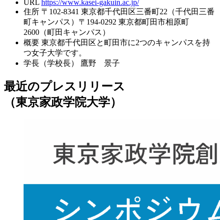
URL
https://www.kasei-gakuin.ac.jp/
住所
〒102-8341 東京都千代田区三番町22（千代田三番
町キャンパス）〒194-0292 東京都町田市相原町
2600（町田キャンパス）
概要
東京都千代田区と町田市に2つのキャンパスを持
つ女子大学です。
学長（学校長）
鷹野 景子
最近のプレスリリース
（東京家政学院大学）