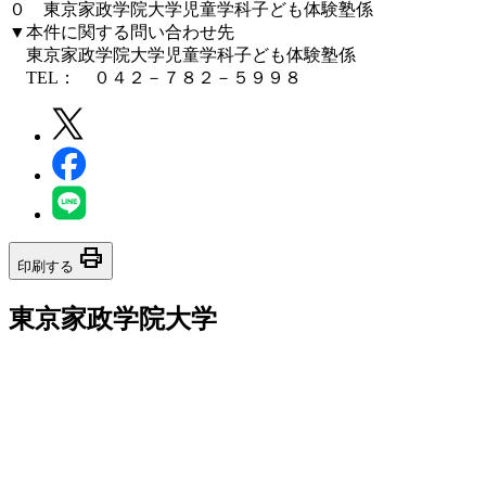
０ 東京家政学院大学児童学科子ども体験塾係
▼本件に関する問い合わせ先
東京家政学院大学児童学科子ども体験塾係
TEL： ０４２－７８２－５９９８
print
印刷する
東京家政学院大学