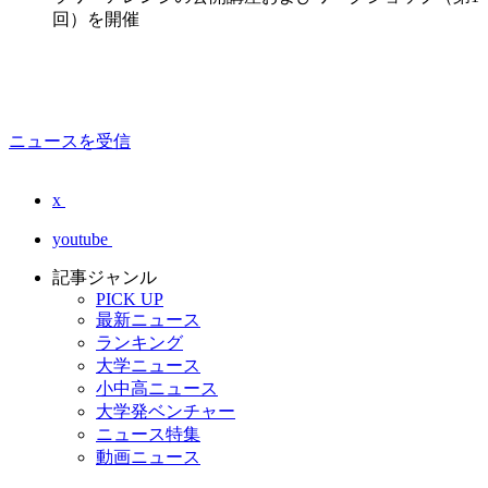
回）を開催
ニュースを受信
x
youtube
記事ジャンル
PICK UP
最新ニュース
ランキング
大学ニュース
小中高ニュース
大学発ベンチャー
ニュース特集
動画ニュース