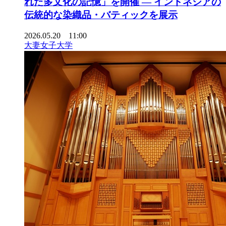
れた多文化の記憶」を開催 ― インドネシアの
伝統的な染織品・バティックを展示
2026.05.20 11:00
大妻女子大学