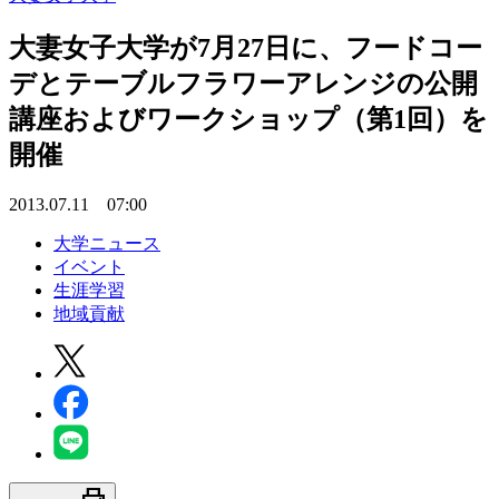
大妻女子大学が7月27日に、フードコー
デとテーブルフラワーアレンジの公開
講座およびワークショップ（第1回）を
開催
2013.07.11 07:00
大学ニュース
イベント
生涯学習
地域貢献
print