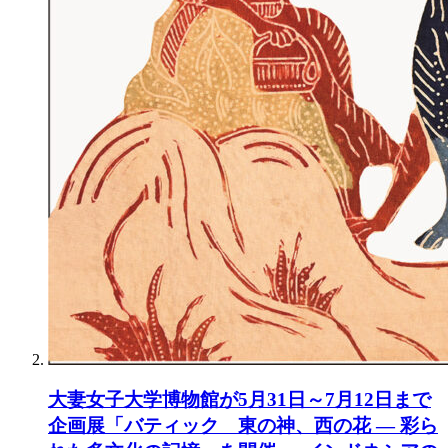
大妻女子大学博物館が5月31日～7月12日まで
企画展「バティック 東の神、西の花 ― 彩ら