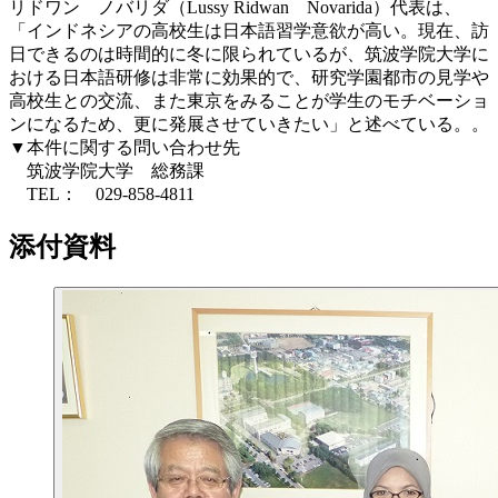
リドワン ノバリダ（Lussy Ridwan Novarida）代表は、
「インドネシアの高校生は日本語習学意欲が高い。現在、訪
日できるのは時間的に冬に限られているが、筑波学院大学に
おける日本語研修は非常に効果的で、研究学園都市の見学や
高校生との交流、また東京をみることが学生のモチベーショ
ンになるため、更に発展させていきたい」と述べている。。
▼本件に関する問い合わせ先
筑波学院大学 総務課
TEL： 029-858-4811
添付資料