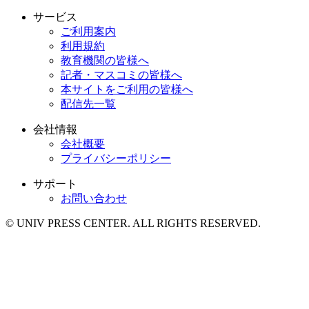
サービス
ご利用案内
利用規約
教育機関の皆様へ
記者・マスコミの皆様へ
本サイトをご利用の皆様へ
配信先一覧
会社情報
会社概要
プライバシーポリシー
サポート
お問い合わせ
© UNIV PRESS CENTER. ALL RIGHTS RESERVED.