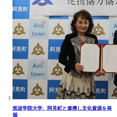
筑波学院大学、阿見町と連携し文化資源を発
掘