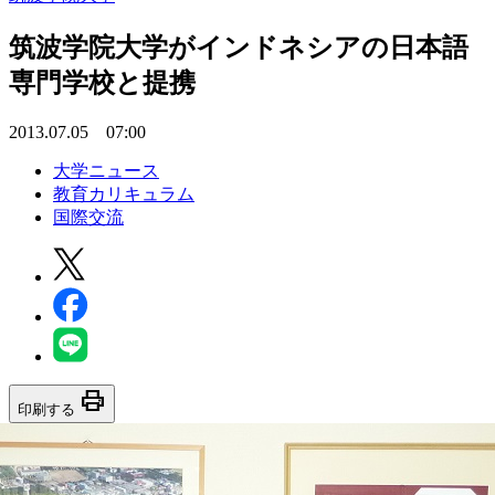
筑波学院大学がインドネシアの日本語
専門学校と提携
2013.07.05 07:00
大学ニュース
教育カリキュラム
国際交流
print
印刷する