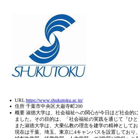
URL
https://www.shukutoku.ac.jp/
住所
千葉市中央区大巌寺町200
概要
淑徳大学は、社会福祉への関心が今日ほど社会的に高
ました。その目的は、「社会福祉の実践を通じて『ひと
また淑徳大学は、大乗仏教の理念を建学の精神としております
現在は千葉、埼玉、東京に4キャンパスを設置しており、