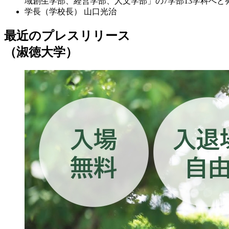
域創生学部、経営学部、人文学部」の7学部13学科へ
学長（学校長）
山口光治
最近のプレスリリース
（淑徳大学）