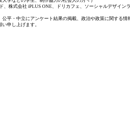
葉大学などの学生、制作協力の社会人の方々）
株式会社 iPLUS ONE、ドリカフェ、ソーシャルデザイン
、公平・中立にアンケート結果の掲載、政治や政策に関する情
願い申し上げます。