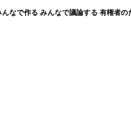
みんなで作る みんなで議論する 有権者