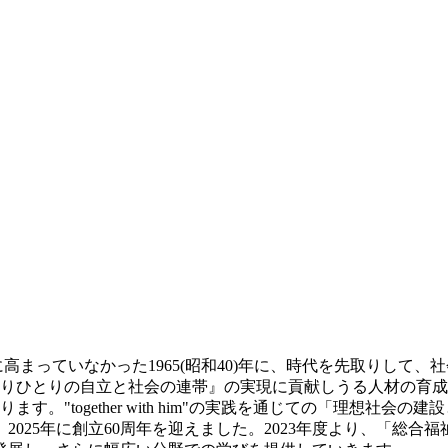
まっていなかった1965(昭和40)年に、時代を先取りして
りひとりの自立と社会の連帯』の実現に貢献しうる人材の育成
。"together with him"の実践を通じての「理想社会
2025年に創立60周年を迎えました。2023年度より、「総