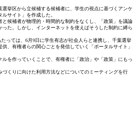
葉選挙区から立候補する候補者に、学生の視点に基づくアンケ
タルサイト」を作成した。
者と候補者が物理的・時間的な制約をなくし、「政策」を議論
かった。しかし、インターネットを使えばそうした制約に縛ら
たっては、6月9日に学生有志が社会人らと連携し、千葉選挙
提供、有権者らの関心ごとを発信していく「ポータルサイト」
クルを作っていくことで、有権者に「政治」や「政策」にもっ
みづくりに向けた利用方法などについてのミーティングを行