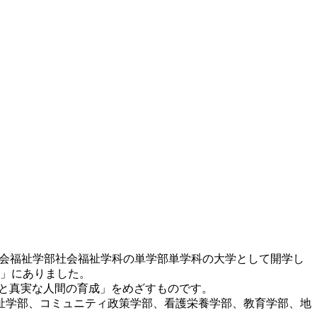
、社会福祉学部社会福祉学科の単学部単学科の大学として開学し
」にありました。
の建設と真実な人間の育成」をめざすものです。
合福祉学部、コミュニティ政策学部、看護栄養学部、教育学部、地