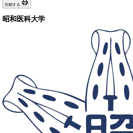
print
印刷する
昭和医科大学