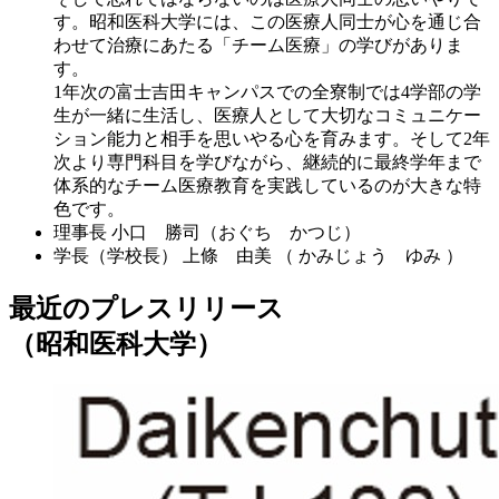
す。昭和医科大学には、この医療人同士が心を通じ合
わせて治療にあたる「チーム医療」の学びがありま
す。
1年次の富士吉田キャンパスでの全寮制では4学部の学
生が一緒に生活し、医療人として大切なコミュニケー
ション能力と相手を思いやる心を育みます。そして2年
次より専門科目を学びながら、継続的に最終学年まで
体系的なチーム医療教育を実践しているのが大きな特
色です。
理事長
小口 勝司（おぐち かつじ）
学長（学校長）
上條 由美 （ かみじょう ゆみ ）
最近のプレスリリース
（昭和医科大学）