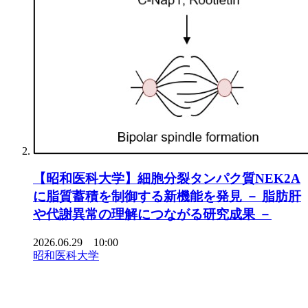
【昭和医科大学】細胞分裂タンパク質NEK2A
に脂質蓄積を制御する新機能を発見 － 脂肪肝
や代謝異常の理解につながる研究成果 －
2026.06.29 10:00
昭和医科大学