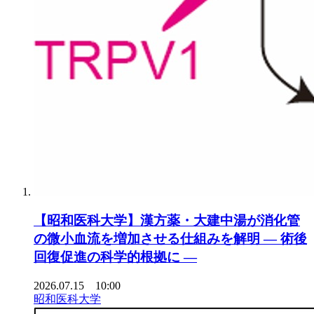
【昭和医科大学】漢方薬・大建中湯が消化管
の微小血流を増加させる仕組みを解明 ― 術後
回復促進の科学的根拠に ―
2026.07.15 10:00
昭和医科大学