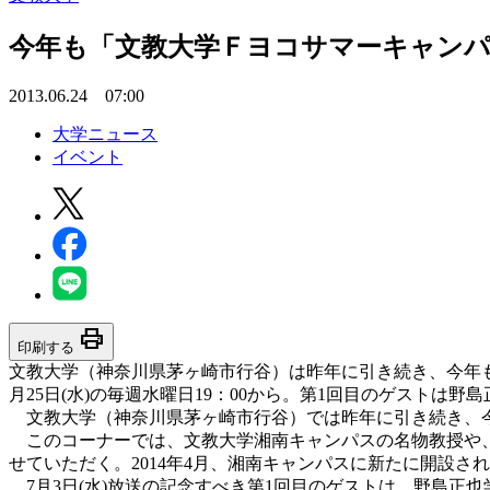
今年も「文教大学Ｆヨコサマーキャンパス
2013.06.24 07:00
大学ニュース
イベント
print
印刷する
文教大学（神奈川県茅ヶ崎市行谷）は昨年に引き続き、今年も
月25日(水)の毎週水曜日19：00から。第1回目のゲストは野
文教大学（神奈川県茅ヶ崎市行谷）では昨年に引き続き、今
このコーナーでは、文教大学湘南キャンパスの名物教授や、
せていただく。2014年4月、湘南キャンパスに新たに開設
7月3日(水)放送の記念すべき第1回目のゲストは、野島正也