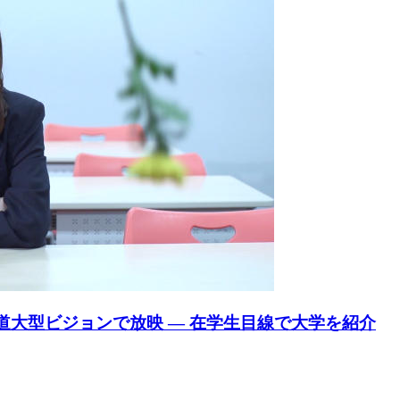
道大型ビジョンで放映 — 在学生目線で大学を紹介