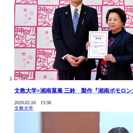
文教大学×湘南菓庵 三鈴 製作『湘南ポモロン
2020.02.10 15:30
文教大学