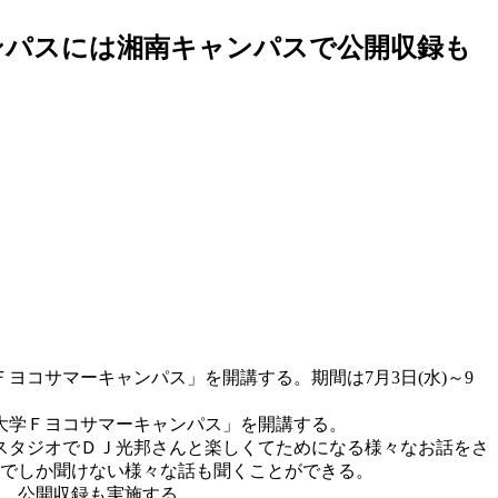
ャンパスには湘南キャンパスで公開収録も
コサマーキャンパス」を開講する。期間は7月3日(水)～9
大学Ｆヨコサマーキャンパス」を開講する。
スタジオでＤＪ光邦さんと楽しくてためになる様々なお話をさ
こでしか聞けない様々な話も聞くことができる。
は、公開収録も実施する。