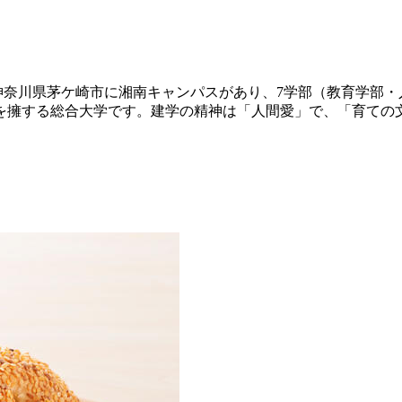
神奈川県茅ケ崎市に湘南キャンパスがあり、7学部（教育学部・
を擁する総合大学です。建学の精神は「人間愛」で、「育ての