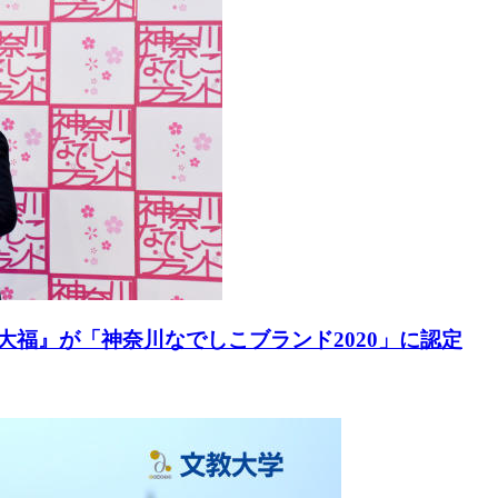
大福』が「神奈川なでしこブランド2020」に認定