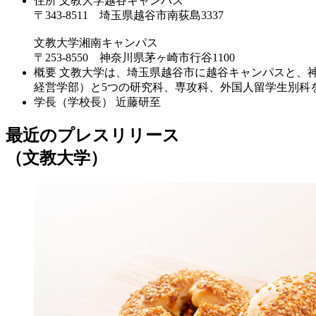
住所
文教大学越谷キャンパス
〒343-8511 埼玉県越谷市南荻島3337
文教大学湘南キャンパス
〒253-8550 神奈川県茅ヶ崎市行谷1100
概要
文教大学は、埼玉県越谷市に越谷キャンパスと、
経営学部）と5つの研究科、専攻科、外国人留学生別科
学長（学校長）
近藤研至
最近のプレスリリース
（文教大学）