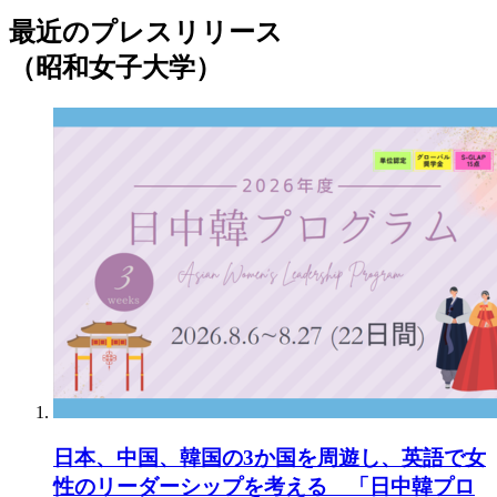
最近のプレスリリース
（昭和女子大学）
日本、中国、韓国の3か国を周遊し、英語で女
性のリーダーシップを考える 「日中韓プロ