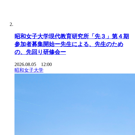
昭和女子大学現代教育研究所「先３」第４期
参加者募集開始ー先生による、先生のため
の、先回り研修会ー
2026.08.05 12:00
昭和女子大学