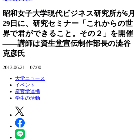
昭和女子大学現代ビジネス研究所が6月
29日に、研究セミナー「これからの世
界で君ができること。その２」を開催
――講師は資生堂宣伝制作部長の澁谷
克彦氏
2013.06.21 07:00
大学ニュース
イベント
産官学連携
学生の活動