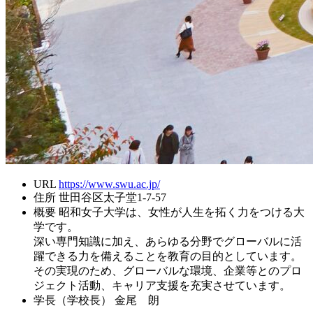
URL
https://www.swu.ac.jp/
住所
世田谷区太子堂1-7-57
概要
昭和女子大学は、女性が人生を拓く力をつける大
学です。
深い専門知識に加え、あらゆる分野でグローバルに活
躍できる力を備えることを教育の目的としています。
その実現のため、グローバルな環境、企業等とのプロ
ジェクト活動、キャリア支援を充実させています。
学長（学校長）
金尾 朗