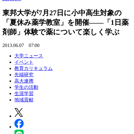
東邦大学が7月27日に小中高生対象の
「夏休み薬学教室」を開催――「1日薬
剤師」体験で薬について楽しく学ぶ
2013.06.07 07:00
大学ニュース
イベント
教育カリキュラム
先端研究
高大連携
学生の活動
生涯学習
地域貢献