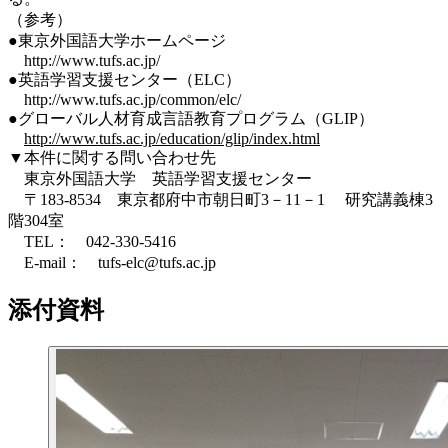
（参考）
●東京外国語大学ホームページ
http://www.tufs.ac.jp/
●英語学習支援センター（ELC）
http://www.tufs.ac.jp/common/elc/
●グローバル人材育成言語教育プログラム（GLIP）
http://www.tufs.ac.jp/education/glip/index.html
▼本件に関する問い合わせ先
東京外国語大学 英語学習支援センター
〒183-8534 東京都府中市朝日町3－11－1 研究講義棟3
階304室
TEL： 042-330-5416
E-mail： tufs-elc@tufs.ac.jp
添付資料