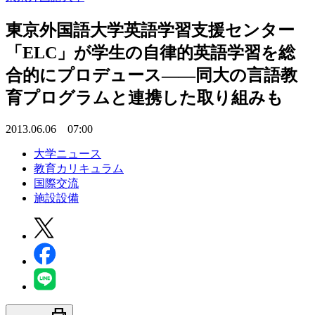
東京外国語大学英語学習支援センター
「ELC」が学生の自律的英語学習を総
合的にプロデュース――同大の言語教
育プログラムと連携した取り組みも
2013.06.06 07:00
大学ニュース
教育カリキュラム
国際交流
施設設備
print