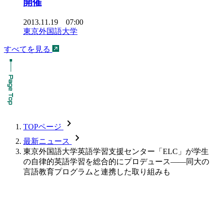
開催
2013.11.19 07:00
東京外国語大学
すべてを見る
chevron_forward
TOPページ
chevron_forward
最新ニュース
東京外国語大学英語学習支援センター「ELC」が学生
の自律的英語学習を総合的にプロデュース――同大の
言語教育プログラムと連携した取り組みも