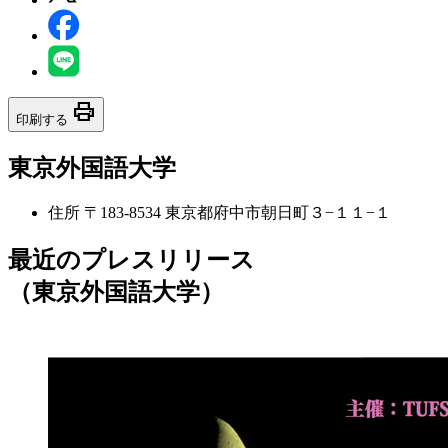
print
印刷する
東京外国語大学
住所
〒183-8534 東京都府中市朝日町３−１１−１
最近のプレスリリース
（東京外国語大学）