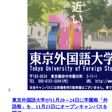
東京外国語大学が11月20～24日に学園祭「外
語祭」を、11月23日にオープンキャンパスを