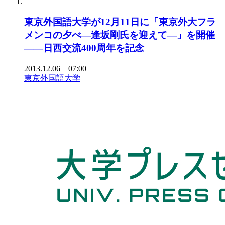
東京外国語大学が12月11日に「東京外大フラ
メンコの夕べ―逢坂剛氏を迎えて―」を開催
――日西交流400周年を記念
2013.12.06 07:00
東京外国語大学