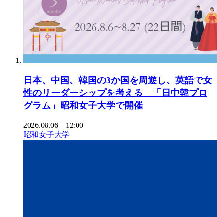
日本、中国、韓国の3か国を周遊し、英語で女
性のリーダーシップを考える 「日中韓プロ
グラム」昭和女子大学で開催
2026.08.06 12:00
昭和女子大学