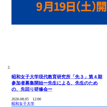
昭和女子大学現代教育研究所「先３」第４期
参加者募集開始ー先生による、先生のため
の、先回り研修会ー
2026.08.05 12:00
昭和女子大学