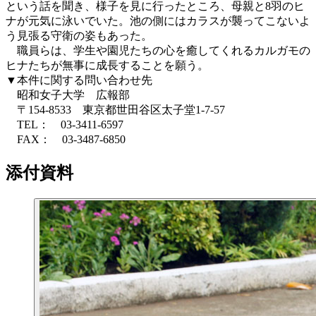
という話を聞き、様子を見に行ったところ、母親と8羽のヒ
ナが元気に泳いでいた。池の側にはカラスが襲ってこないよ
う見張る守衛の姿もあった。
職員らは、学生や園児たちの心を癒してくれるカルガモの
ヒナたちが無事に成長することを願う。
▼本件に関する問い合わせ先
昭和女子大学 広報部
〒154-8533 東京都世田谷区太子堂1-7-57
TEL： 03-3411-6597
FAX： 03-3487-6850
添付資料