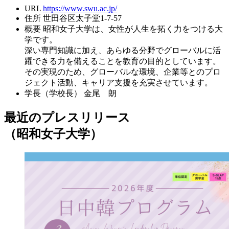
URL
https://www.swu.ac.jp/
住所
世田谷区太子堂1-7-57
概要
昭和女子大学は、女性が人生を拓く力をつける大
学です。
深い専門知識に加え、あらゆる分野でグローバルに活
躍できる力を備えることを教育の目的としています。
その実現のため、グローバルな環境、企業等とのプロ
ジェクト活動、キャリア支援を充実させています。
学長（学校長）
金尾 朗
最近のプレスリリース
（昭和女子大学）