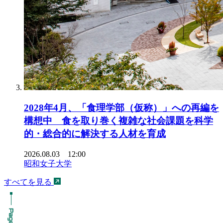
2028年4月、「食理学部（仮称）」への再編を
構想中 食を取り巻く複雑な社会課題を科学
的・総合的に解決する人材を育成
2026.08.03 12:00
昭和女子大学
すべてを見る