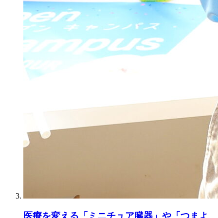
医療を変える「ミニチュア臓器」や「つまよ