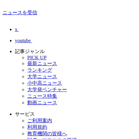
ニュースを受信
x
youtube
記事ジャンル
PICK UP
最新ニュース
ランキング
大学ニュース
小中高ニュース
大学発ベンチャー
ニュース特集
動画ニュース
サービス
ご利用案内
利用規約
教育機関の皆様へ