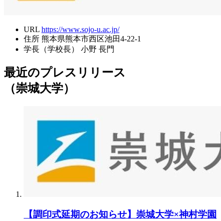
URL
https://www.sojo-u.ac.jp/
住所
熊本県熊本市西区池田4-22-1
学長（学校長）
小野 長門
最近のプレスリリース
（崇城大学）
【調印式延期のお知らせ】崇城大学×神村学園