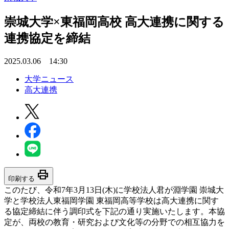
崇城大学×東福岡高校 高大連携に関する
連携協定を締結
2025.03.06 14:30
大学ニュース
高大連携
print
印刷する
このたび、令和7年3月13日(木)に学校法人君が淵学園 崇城大
学と学校法人東福岡学園 東福岡高等学校は高大連携に関す
る協定締結に伴う調印式を下記の通り実施いたします。本協
定が、両校の教育・研究および文化等の分野での相互協力を