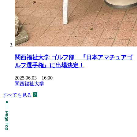
関西福祉大学 ゴルフ部 『日本アマチュアゴ
ルフ選手権』に出場決定！
2025.06.03 16:00
関西福祉大学
すべてを見る