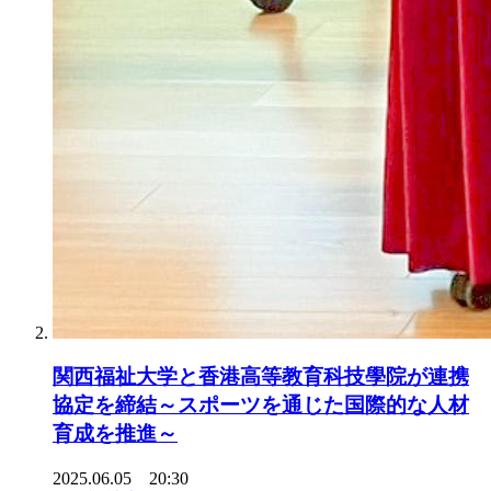
関西福祉大学と香港高等教育科技學院が連携
協定を締結～スポーツを通じた国際的な人材
育成を推進～
2025.06.05 20:30