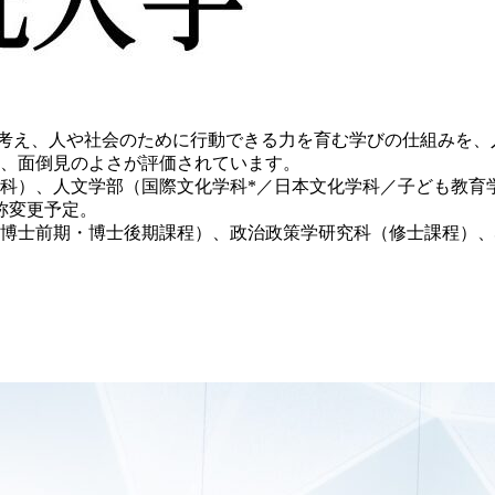
ら考え、人や社会のために行動できる力を育む学びの仕組みを、
、面倒見のよさが評価されています。
学科）、人文学部（国際文化学科*／日本文化学科／子ども教育学
称変更予定。
科（博士前期・博士後期課程）、政治政策学研究科（修士課程）