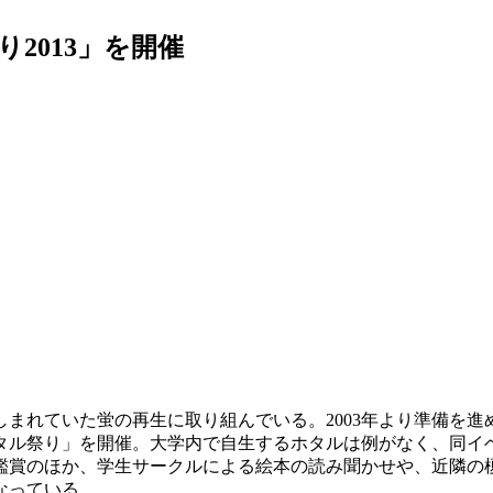
2013」を開催
しまれていた蛍の再生に取り組んでいる。2003年より準備を進
タル祭り」を開催。大学内で自生するホタルは例がなく、同イベ
賞のほか、学生サークルによる絵本の読み聞かせや、近隣の
なっている。