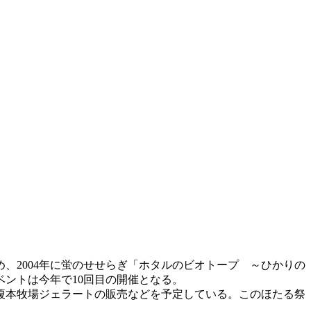
め、2004年に蛍のせせらぎ「ホタルのビオトープ ～ひかりの
ントは今年で10回目の開催となる。
榎本牧場ジェラートの販売などを予定している。このほたる祭