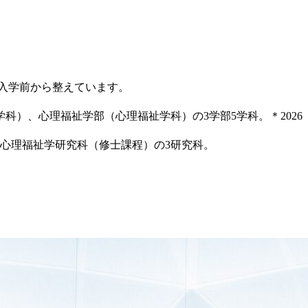
入学前から整えています。
科）、心理福祉学部（心理福祉学科）の3学部5学科。＊2026
、心理福祉学研究科（修士課程）の3研究科。