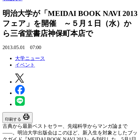
明治大学が「MEIDAI BOOK NAVI 2013
フェア」を開催 ～５月１日（水）か
ら三省堂書店神保町本店で
2013.05.01 07:00
大学ニュース
イベント
print
印刷する
古典から最新ベストセラー、先端科学からマンガ論まで
――。明治大学出版会はこのほど、新入生を対象としたブッ
クガイド『MEIDAI BOOK NAVI 2013』を刊行した。5月1日