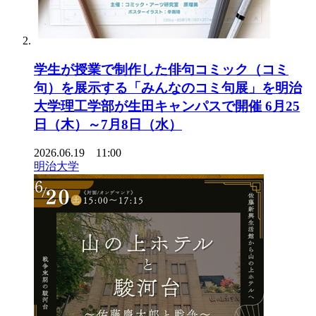
学生が授業で制作した俳句コミック（コミ
句）を展示する「みんなのコミ句展」を明治
大学理工学部が生田キャンパスで開催 6月25
日（木）～7月8日（水）
2026.06.19 11:00
明治大学