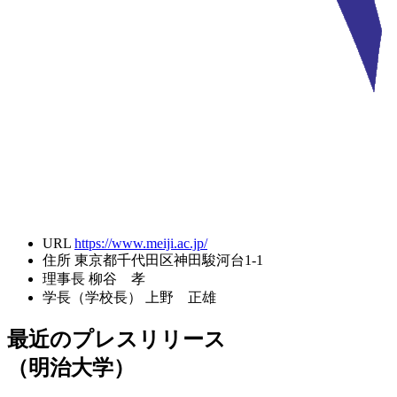
URL
https://www.meiji.ac.jp/
住所
東京都千代田区神田駿河台1-1
理事長
柳谷 孝
学長（学校長）
上野 正雄
最近のプレスリリース
（明治大学）