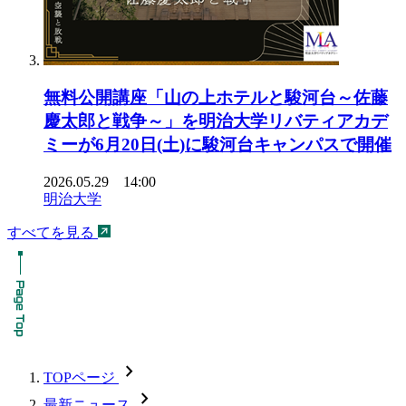
無料公開講座「山の上ホテルと駿河台～佐藤
慶太郎と戦争～」を明治大学リバティアカデ
ミーが6月20日(土)に駿河台キャンパスで開催
2026.05.29 14:00
明治大学
すべてを見る
chevron_forward
TOPページ
chevron_forward
最新ニュース