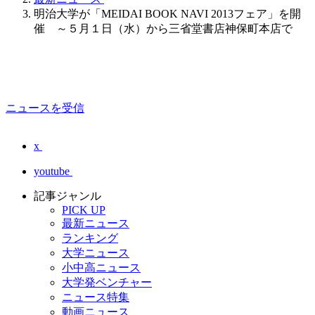
明治大学が「MEIDAI BOOK NAVI 2013フェア」を開
催 ～５月１日（水）から三省堂書店神保町本店で
ニュースを受信
x
youtube
記事ジャンル
PICK UP
最新ニュース
ランキング
大学ニュース
小中高ニュース
大学発ベンチャー
ニュース特集
動画ニュース