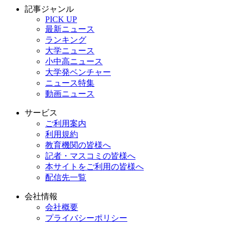
記事ジャンル
PICK UP
最新ニュース
ランキング
大学ニュース
小中高ニュース
大学発ベンチャー
ニュース特集
動画ニュース
サービス
ご利用案内
利用規約
教育機関の皆様へ
記者・マスコミの皆様へ
本サイトをご利用の皆様へ
配信先一覧
会社情報
会社概要
プライバシーポリシー