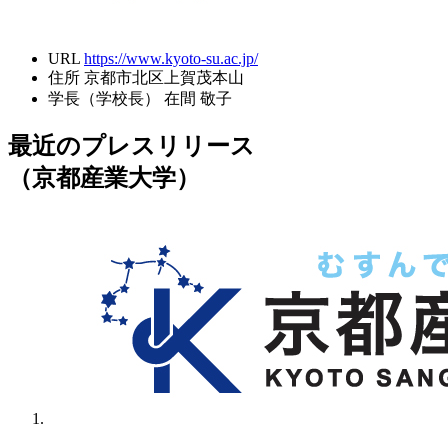
URL
https://www.kyoto-su.ac.jp/
住所
京都市北区上賀茂本山
学長（学校長）
在間 敬子
最近のプレスリリース
（京都産業大学）