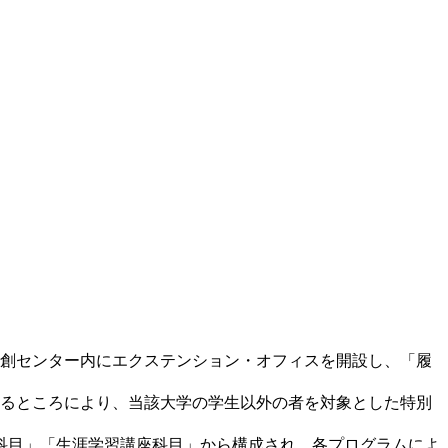
共創センター内にエクステンション・オフィスを開設し、「履
めるところにより、当該大学の学生以外の者を対象とした特別
科目」「生涯学習講座科目」から構成され、各プログラムによ