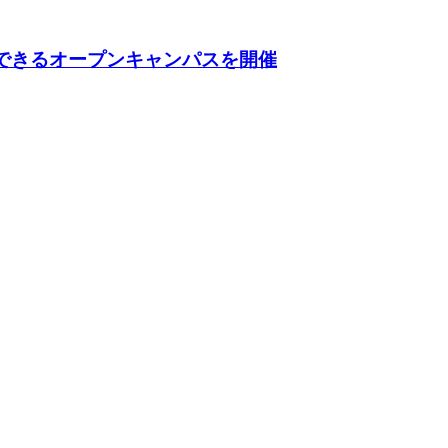
験できるオープンキャンパスを開催