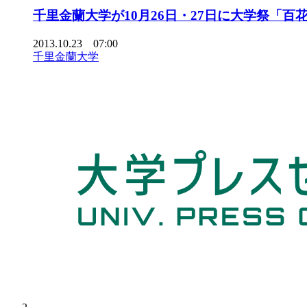
千里金蘭大学が10月26日・27日に大学祭「百
2013.10.23 07:00
千里金蘭大学