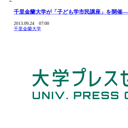
千里金蘭大学が「子ども学市民講座」を開催――
2013.09.24 07:00
千里金蘭大学