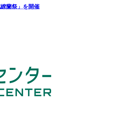
花繚蘭祭」を開催