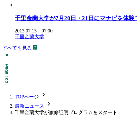
千里金蘭大学が7月20日・21日にマナビを体
2013.07.15 07:00
千里金蘭大学
すべてを見る
chevron_forward
TOPページ
chevron_forward
最新ニュース
千里金蘭大学が履修証明プログラムをスタート