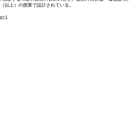
間（以上）の授業で設計されている。
op=1