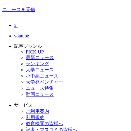
ニュースを受信
x
youtube
記事ジャンル
PICK UP
最新ニュース
ランキング
大学ニュース
小中高ニュース
大学発ベンチャー
ニュース特集
動画ニュース
サービス
ご利用案内
利用規約
教育機関の皆様へ
記者・マスコミの皆様へ