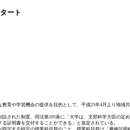
スタート
教育や学習機会の提供を目的として、平成25年4月より地域
設された制度。同法第105条に「大学は、文部科学大臣の定
する証明書を交付することができる」と規定されている。
指定する特定の授業科目群のこと。授業科目群は「履修証明