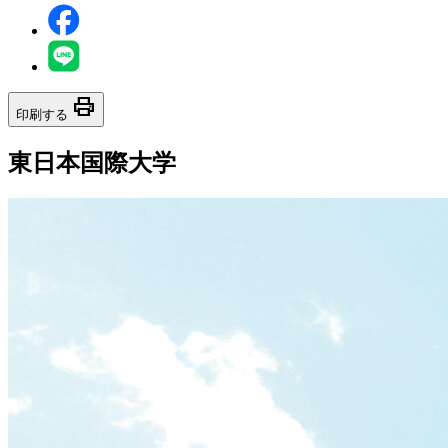
print
印刷する
東日本国際大学