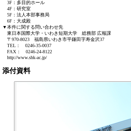
3F：多目的ホール
4F：研究室
5F：法人本部事務局
6F：大成殿
▼本件に関する問い合わせ先
東日本国際大学・いわき短期大学 総務部 広報課
〒970-8023 福島県いわき市平鎌田字寿金沢37
TEL： 0246-35-0037
FAX： 0246-24-8122
http://www.shk-ac.jp/
添付資料