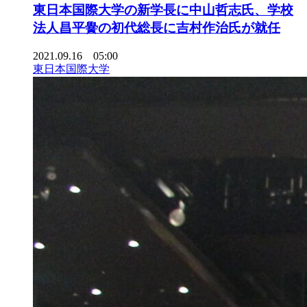
東日本国際大学の新学長に中山哲志氏、学校
法人昌平黌の初代総長に吉村作治氏が就任
2021.09.16 05:00
東日本国際大学