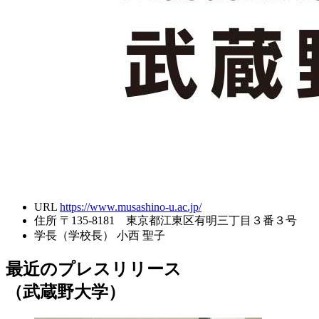
URL
https://www.musashino-u.ac.jp/
住所
〒135-8181 東京都江東区有明三丁目３番３号
学長（学校長）
小西 聖子
最近のプレスリリース
（武蔵野大学）