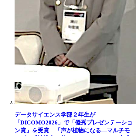
データサイエンス学部２年生が
「DICOMO2026」で「優秀プレゼンテーショ
ン賞」を受賞 「声が植物になる―マルチモ