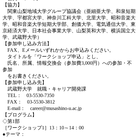
【協力】
関東山梨地域大学グループ協議会（亜細亜大学、和泉短期
大学、宇都宮大学、神奈川工科大学、北里大学、昭和音楽大
学、昭和音楽大学短期大学部、創価大学、電気通信大学、東
京経済大学、日本社会事業大学、山梨英和大学、横浜国立大
学、武蔵野大学）
【参加申し込み方法】
FAX、Eメールいずれかからお申込みください。
タイトルを「ワークショップ申込」とし、
氏名、所属、情報交換会（参加費3,000円）への参加・不
参加
をお書きください。
【参加申し込み先】
武蔵野大学 就職・キャリア開発課
TEL： 03-5530-7350
FAX： 03-5530-3812
E-mail： career@musashino-u.ac.jp
【プログラム】
◇第1部
［ワークショップ1］13：10～14：00
●テーマ：