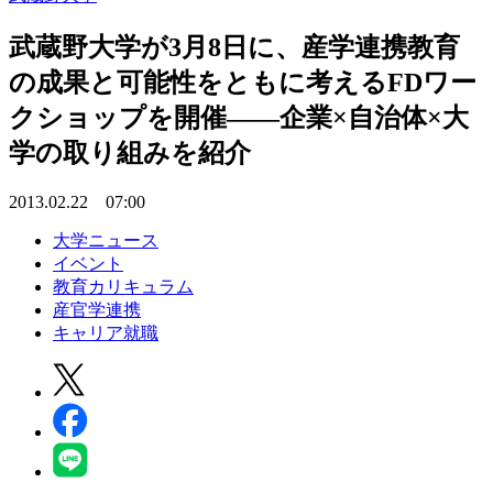
武蔵野大学が3月8日に、産学連携教育
の成果と可能性をともに考えるFDワー
クショップを開催――企業×自治体×大
学の取り組みを紹介
2013.02.22 07:00
大学ニュース
イベント
教育カリキュラム
産官学連携
キャリア就職