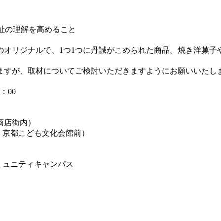
福祉の理解を高めること
オリジナルで、1つ1つに丹誠がこめられた商品。焼き洋菓子
ますが、取材についてご検討いただきますようにお願いいたし
：00
商店街内）
 京都こども文化会館前）
ミュニティキャンパス