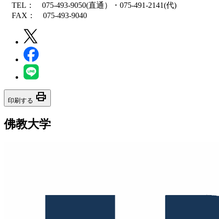
TEL： 075-493-9050(直通）・075-491-2141(代)
FAX： 075-493-9040
print
印刷する
佛教大学