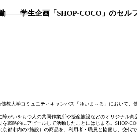
――学生企画「SHOP-COCO」のセル
京区）の佛教大学コミュニティキャンパス「ゆいま～る」において
障がいをもつ人の共同作業所や授産施設などのオリジナル商
を戦略的にアピールして活動したことにはじまる。SHOP-C
京都市内の7施設）の商品を、利用者・職員と協働し、交代で