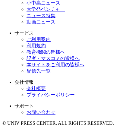
小中高ニュース
大学発ベンチャー
ニュース特集
動画ニュース
サービス
ご利用案内
利用規約
教育機関の皆様へ
記者・マスコミの皆様へ
本サイトをご利用の皆様へ
配信先一覧
会社情報
会社概要
プライバシーポリシー
サポート
お問い合わせ
© UNIV PRESS CENTER. ALL RIGHTS RESERVED.