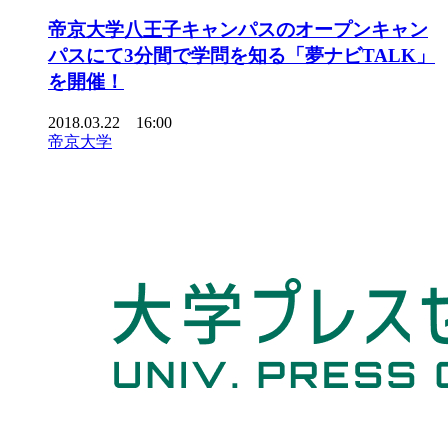
帝京大学八王子キャンパスのオープンキャン
パスにて3分間で学問を知る「夢ナビTALK」
を開催！
2018.03.22 16:00
帝京大学