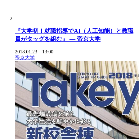
『大学初！就職指導でAI（人工知能）と教職
員がタッグを組む』 — 帝京大学
2018.01.23 13:00
帝京大学