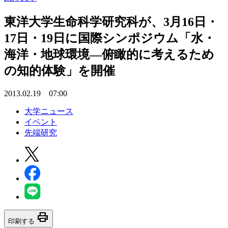
東洋大学生命科学研究科が、3月16日・
17日・19日に国際シンポジウム「水・
海洋・地球環境―俯瞰的に考えるため
の知的体験」を開催
2013.02.19 07:00
大学ニュース
イベント
先端研究
print
印刷する