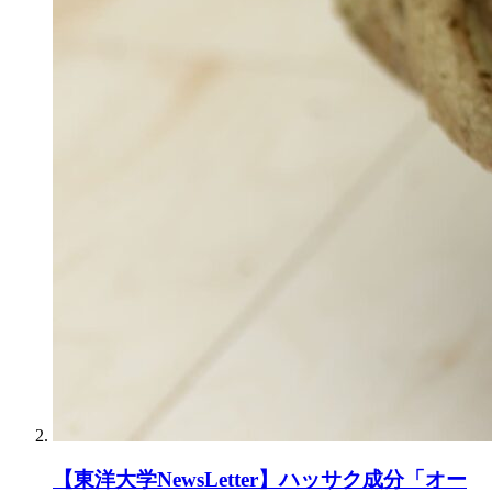
【東洋大学NewsLetter】ハッサク成分「オー