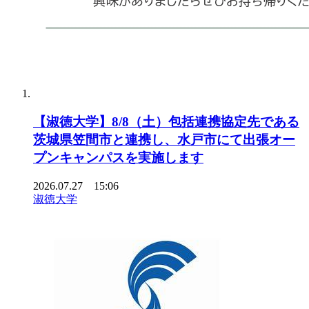
【淑徳大学】8/8（土）包括連携協定先である
茨城県笠間市と連携し、水戸市にて出張オー
プンキャンパスを実施します
2026.07.27 15:06
淑徳大学