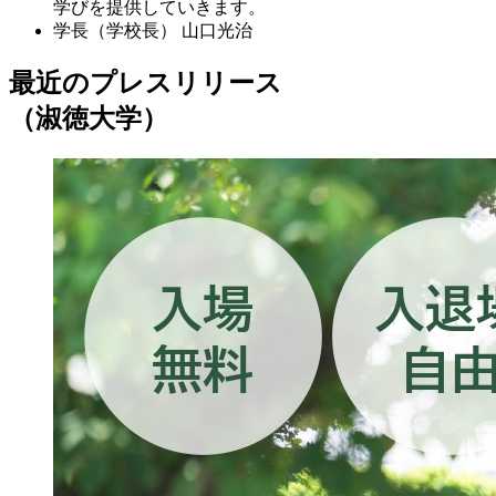
学びを提供していきます。
学長（学校長）
山口光治
最近のプレスリリース
（淑徳大学）