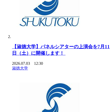
【淑徳大学】パネルシアターの上演会を7月11
日（土）に開催します！
2026.07.03 12:30
淑徳大学