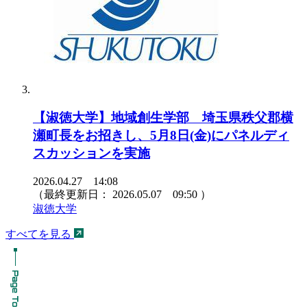
【淑徳大学】地域創生学部 埼玉県秩父郡横
瀬町長をお招きし、5月8日(金)にパネルディ
スカッションを実施
2026.04.27 14:08
（最終更新日：
2026.05.07 09:50
）
淑徳大学
すべてを見る