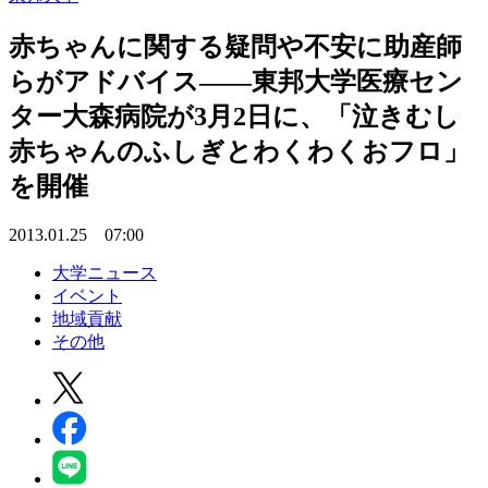
赤ちゃんに関する疑問や不安に助産師
らがアドバイス――東邦大学医療セン
ター大森病院が3月2日に、「泣きむし
赤ちゃんのふしぎとわくわくおフロ」
を開催
2013.01.25 07:00
大学ニュース
イベント
地域貢献
その他