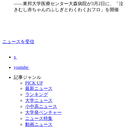
――東邦大学医療センター大森病院が3月2日に、「泣
きむし赤ちゃんのふしぎとわくわくおフロ」を開催
ニュースを受信
x
youtube
記事ジャンル
PICK UP
最新ニュース
ランキング
大学ニュース
小中高ニュース
大学発ベンチャー
ニュース特集
動画ニュース