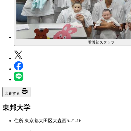
看護部スタッフ
print
印刷する
東邦大学
住所
東京都大田区大森西5-21-16