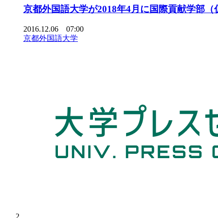
京都外国語大学が2018年4月に国際貢献学部（
2016.12.06 07:00
京都外国語大学