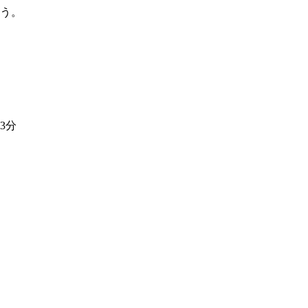
合う。
3分