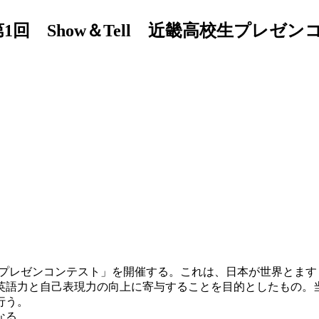
1回 Show＆Tell 近畿高校生プレゼ
畿高校生プレゼンコンテスト」を開催する。これは、日本が世界と
語力と自己表現力の向上に寄与することを目的としたもの。当
行う。
なる。