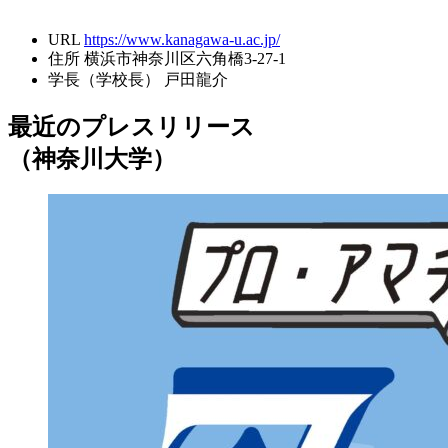
URL
https://www.kanagawa-u.ac.jp/
住所
横浜市神奈川区六角橋3-27-1
学長（学校長）
戸田龍介
最近のプレスリリース
（神奈川大学）