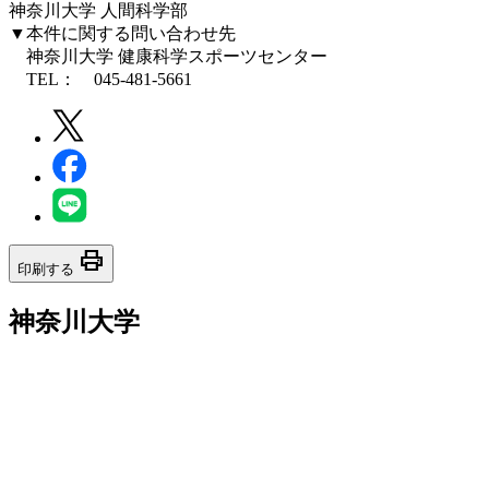
神奈川大学 人間科学部
▼本件に関する問い合わせ先
神奈川大学 健康科学スポーツセンター
TEL： 045-481-5661
print
印刷する
神奈川大学