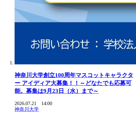
神奈川大学創立100周年マスコットキャラクタ
ー アイディア大募集！！～どなたでも応募可
能。募集は9月23日（水）まで～
2026.07.21 14:00
神奈川大学