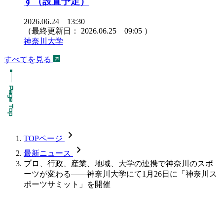
す（設置予定）
2026.06.24 13:30
（最終更新日：
2026.06.25 09:05
）
神奈川大学
すべてを見る
chevron_forward
TOPページ
chevron_forward
最新ニュース
プロ、行政、産業、地域、大学の連携で神奈川のスポ
ーツが変わる――神奈川大学にて1月26日に「神奈川ス
ポーツサミット」を開催