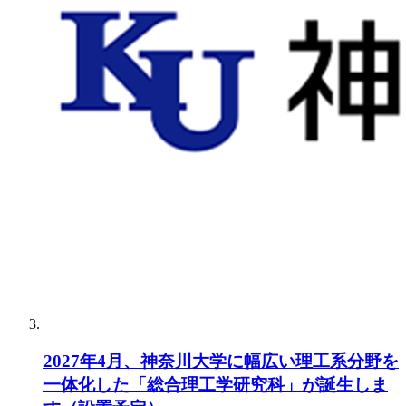
2027年4月、神奈川大学に幅広い理工系分野を
一体化した「総合理工学研究科」が誕生しま