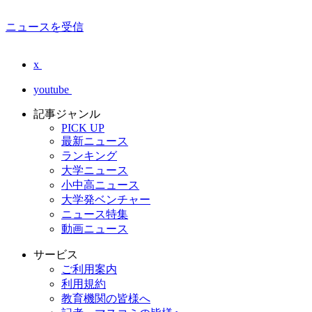
ニュースを受信
x
youtube
記事ジャンル
PICK UP
最新ニュース
ランキング
大学ニュース
小中高ニュース
大学発ベンチャー
ニュース特集
動画ニュース
サービス
ご利用案内
利用規約
教育機関の皆様へ