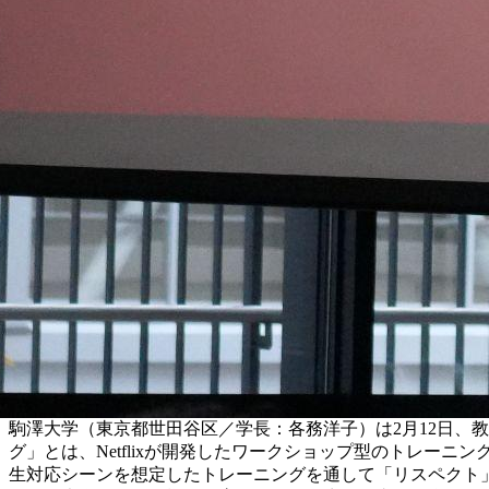
駒澤大学（東京都世田谷区／学長：各務洋子）は2月12日、
グ」とは、Netflixが開発したワークショップ型のトレー
生対応シーンを想定したトレーニングを通して「リスペクト