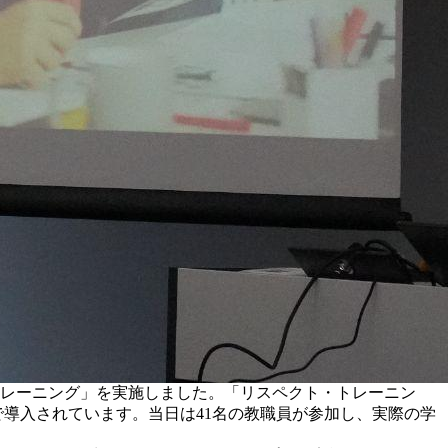
トレーニング」を実施しました。「リスペクト・トレーニン
で導入されています。当日は41名の教職員が参加し、実際の学