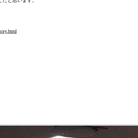
とだと思います。
tory.html