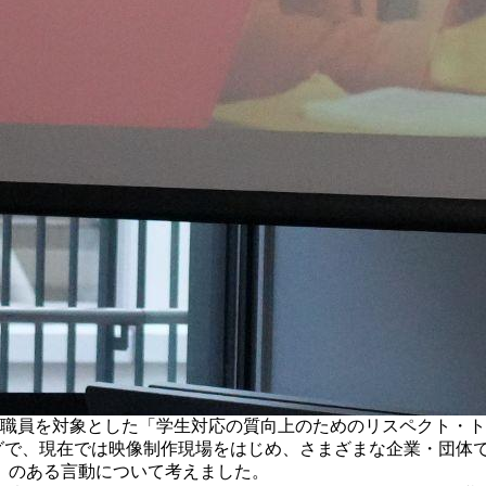
教職員を対象とした「学生対応の質向上のためのリスペクト・
ニングで、現在では映像制作現場をはじめ、さまざまな企業・団体
」のある言動について考えました。