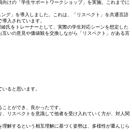
員向けの「学生サポートワークショップ」を実施。これまでに
ーニング」を導入しました。これは、「リスペクト」を共通言語
で導入されています。
中村綾氏をトレーナーとして、実際の学生対応シーンを想定した
お互いの意見や価値観を交換しながら「リスペクト」がある言
ていると思います。
。
ることができ、良かったです。
り、リスペクトを意識して他者を受け入れていく方が、対人関
を理解するという相互理解に基づく姿勢は、多様性が重んじら