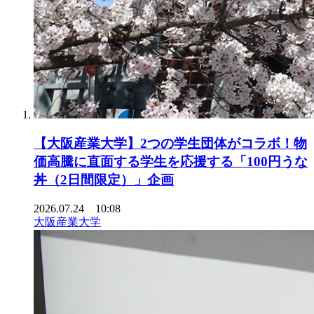
【大阪産業大学】2つの学生団体がコラボ！物
価高騰に直面する学生を応援する「100円うな
丼（2日間限定）」企画
2026.07.24 10:08
大阪産業大学