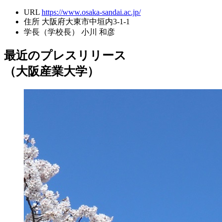
URL
https://www.osaka-sandai.ac.jp/
住所
大阪府大東市中垣内3-1-1
学長（学校長）
小川 和彦
最近のプレスリリース
（大阪産業大学）