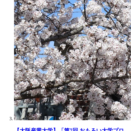
【大阪産業大学】「第7回 おもろい大学プロ