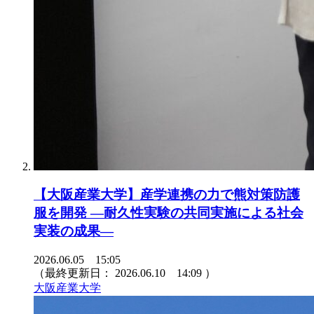
【大阪産業大学】産学連携の力で熊対策防護
服を開発 ―耐久性実験の共同実施による社会
実装の成果―
2026.06.05 15:05
（最終更新日：
2026.06.10 14:09
）
大阪産業大学