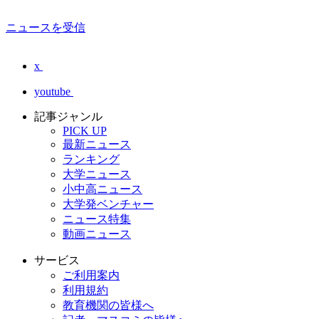
ニュースを受信
x
youtube
記事ジャンル
PICK UP
最新ニュース
ランキング
大学ニュース
小中高ニュース
大学発ベンチャー
ニュース特集
動画ニュース
サービス
ご利用案内
利用規約
教育機関の皆様へ