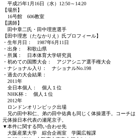
平成25年1月16日（水）12:50～14:20
【場所】
16号館 606教室
【講師】
田中章二氏・田中理恵選手
【田中理恵（たなかりえ）氏プロフィール】
・生年月日： 1987年6月11日
・出身： 和歌山県
・所属： 日本体育大学研究員
・初めての国際大会： アジアシニア選手権大会
・ナショナル入り： ナショナルNo.198
・過去の大会結果：
2011年
全日本個人： 個人１位
NHK杯： 個人１位
2012年
ロンドンオリンピック出場
兄の田中和仁、弟の田中佑典も同じく体操選手。コーチは
元体操日本代表の瀬尾京子。
▼本件に関する問い合わせ先
大阪産業大学 綜合企画室 学園広報課