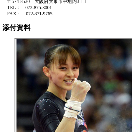
〒574-8530 大阪府大東市中垣内3-1-1
TEL： 072-875-3001
FAX： 072-871-9765
添付資料