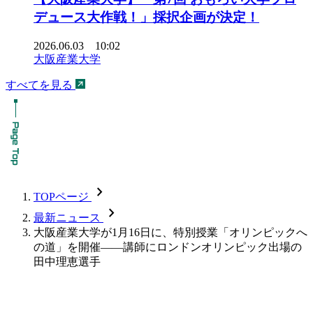
デュース大作戦！」採択企画が決定！
2026.06.03 10:02
大阪産業大学
すべてを見る
chevron_forward
TOPページ
chevron_forward
最新ニュース
大阪産業大学が1月16日に、特別授業「オリンピックへ
の道」を開催――講師にロンドンオリンピック出場の
田中理恵選手