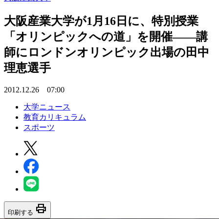
大阪産業大学が1月16日に、特別授業
「オリンピックへの道」を開催――講
師にロンドンオリンピック出場の田中
理恵選手
2012.12.26 07:00
大学ニュース
教育カリキュラム
スポーツ
print
印刷する