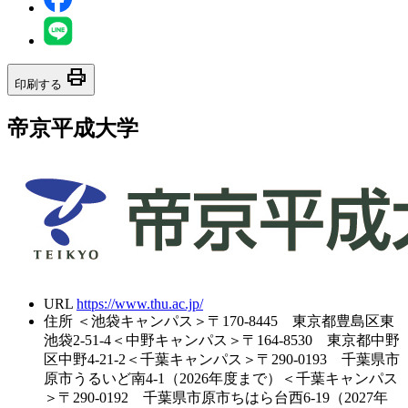
print
印刷する
帝京平成大学
URL
https://www.thu.ac.jp/
住所
＜池袋キャンパス＞〒170-8445 東京都豊島区東
池袋2-51-4＜中野キャンパス＞〒164-8530 東京都中野
区中野4-21-2＜千葉キャンパス＞〒290-0193 千葉県市
原市うるいど南4-1（2026年度まで）＜千葉キャンパス
＞〒290-0192 千葉県市原市ちはら台西6-19（2027年