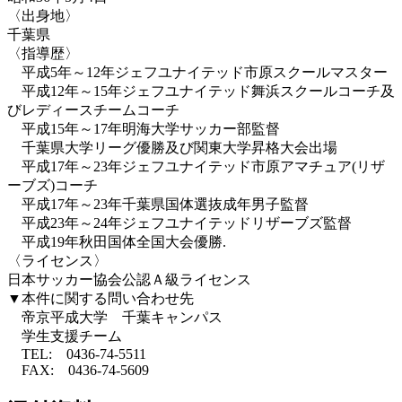
〈出身地〉
千葉県
〈指導歴〉
平成5年～12年ジェフユナイテッド市原スクールマスター
平成12年～15年ジェフユナイテッド舞浜スクールコーチ及
びレディースチームコーチ
平成15年～17年明海大学サッカー部監督
千葉県大学リーグ優勝及び関東大学昇格大会出場
平成17年～23年ジェフユナイテッド市原アマチュア(リザ
ーブズ)コーチ
平成17年～23年千葉県国体選抜成年男子監督
平成23年～24年ジェフユナイテッドリザーブズ監督
平成19年秋田国体全国大会優勝.
〈ライセンス〉
日本サッカー協会公認Ａ級ライセンス
▼本件に関する問い合わせ先
帝京平成大学 千葉キャンパス
学生支援チーム
TEL: 0436-74-5511
FAX: 0436-74-5609