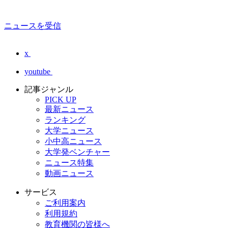
ニュースを受信
x
youtube
記事ジャンル
PICK UP
最新ニュース
ランキング
大学ニュース
小中高ニュース
大学発ベンチャー
ニュース特集
動画ニュース
サービス
ご利用案内
利用規約
教育機関の皆様へ