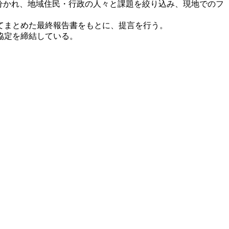
プに分かれ、地域住民・行政の人々と課題を絞り込み、現地でのフ
てまとめた最終報告書をもとに、提言を行う。
協定を締結している。