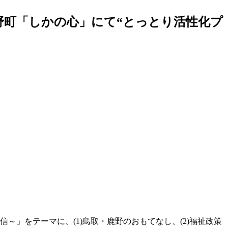
野町「しかの心」にて“とっとり活性化プ
」をテーマに、(1)鳥取・鹿野のおもてなし、(2)福祉政策