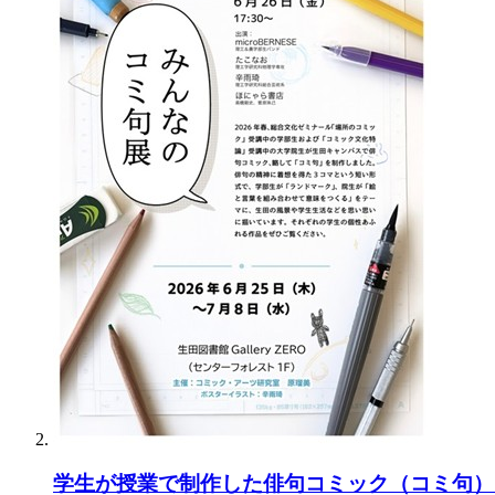
学生が授業で制作した俳句コミック（コミ句）を