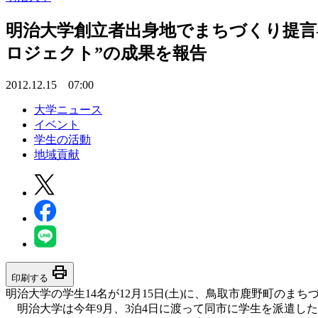
明治大学創立者出身地でまちづくり提言
ロジェクト”の成果を報告
2012.12.15 07:00
大学ニュース
イベント
学生の活動
地域貢献
print
印刷する
明治大学の学生14名が12月15日(土)に、鳥取市鹿野町の
明治大学は今年9月、3泊4日に渡って同市に学生を派遣した