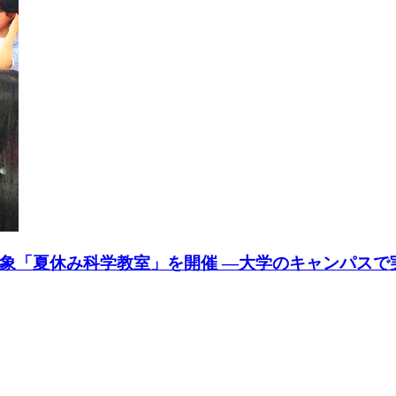
象「夏休み科学教室」を開催 ―大学のキャンパスで