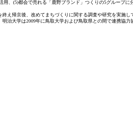
き家活用、(5)都会で売れる「鹿野ブランド」つくりの5グルー
終え帰京後、改めてまちづくりに関する調査や研究を実施し
明治大学は2009年に鳥取大学および鳥取県との間で連携協力