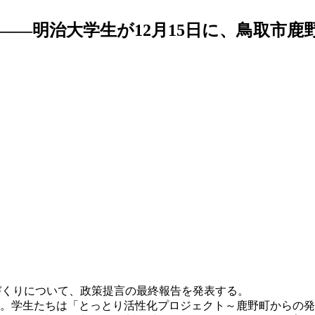
――明治大学生が12月15日に、鳥取市鹿
まちづくりについて、政策提言の最終報告を発表する。
。学生たちは「とっとり活性化プロジェクト～鹿野町からの発信～