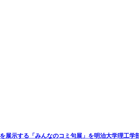
展示する「みんなのコミ句展」を明治大学理工学部が