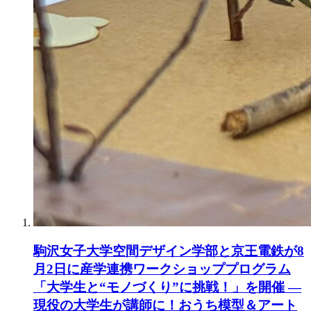
駒沢女子大学空間デザイン学部と京王電鉄が8
月2日に産学連携ワークショッププログラム
「大学生と“モノづくり”に挑戦！」を開催 ―
現役の大学生が講師に！おうち模型＆アート