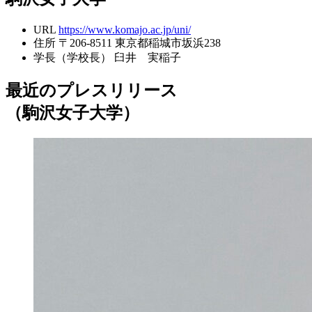
URL
https://www.komajo.ac.jp/uni/
住所
〒206-8511 東京都稲城市坂浜238
学長（学校長）
臼井 実稲子
最近のプレスリリース
（駒沢女子大学）