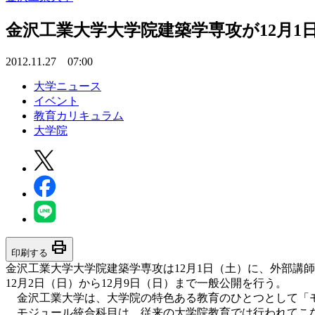
金沢工業大学大学院建築学専攻が12月
2012.11.27 07:00
大学ニュース
イベント
教育カリキュラム
大学院
print
印刷する
金沢工業大学大学院建築学専攻は12月1日（土）に、外部講
12月2日（日）から12月9日（日）まで一般公開を行う。
金沢工業大学は、大学院の特色ある教育のひとつとして「
モジュール統合科目は、従来の大学院教育では行われてこな