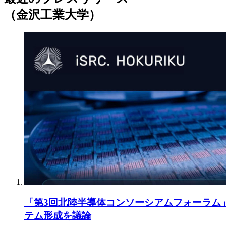
（金沢工業大学）
「第3回北陸半導体コンソーシアムフォーラム
テム形成を議論