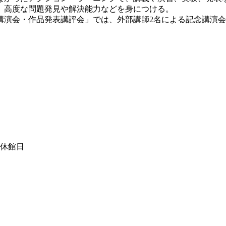
、高度な問題発見や解決能力などを身につける。
演会・作品発表講評会」では、外部講師2名による記念講演会
は休館日