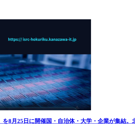
」を8月25日に開催国・自治体・大学・企業が集結