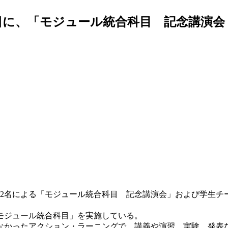
1日に、「モジュール統合科目 記念講演
師2名による「モジュール統合科目 記念講演会」および学生
モジュール統合科目」を実施している。
かったアクション・ラーニングで、講義や演習、実験、発表