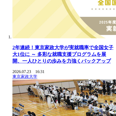
2年連続！東京家政大学が実就職率で全国女子
大1位に ～ 多彩な就職支援プログラムを展
開、一人ひとりの歩みを力強くバックアップ
2026.07.23 16:31
東京家政大学