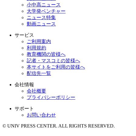
小中高ニュース
大学発ベンチャー
ニュース特集
動画ニュース
サービス
ご利用案内
利用規約
教育機関の皆様へ
記者・マスコミの皆様へ
本サイトをご利用の皆様へ
配信先一覧
会社情報
会社概要
プライバシーポリシー
サポート
お問い合わせ
© UNIV PRESS CENTER. ALL RIGHTS RESERVED.