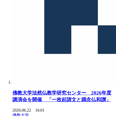
佛教大学法然仏教学研究センター 2026年度
講演会を開催 「一枚起請文と踊念仏和讃」
2026.06.22 16:01
佛教大学