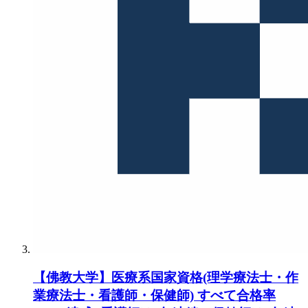
【佛教大学】医療系国家資格(理学療法士・作
業療法士・看護師・保健師) すべて合格率