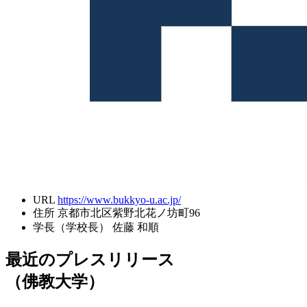
URL
https://www.bukkyo-u.ac.jp/
住所
京都市北区紫野北花ノ坊町96
学長（学校長）
佐藤 和順
最近のプレスリリース
（佛教大学）