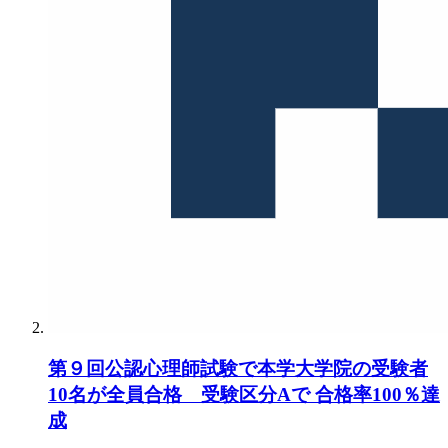
第９回公認心理師試験で本学大学院の受験者
10名が全員合格 受験区分Aで 合格率100％達
成