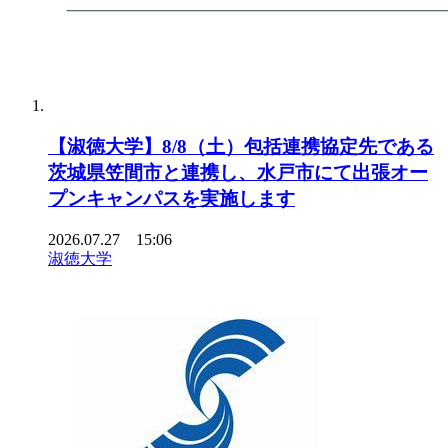
【淑徳大学】8/8（土）包括連携協定先である
茨城県笠間市と連携し、水戸市にて出張オー
プンキャンパスを実施します
2026.07.27 15:06
淑徳大学