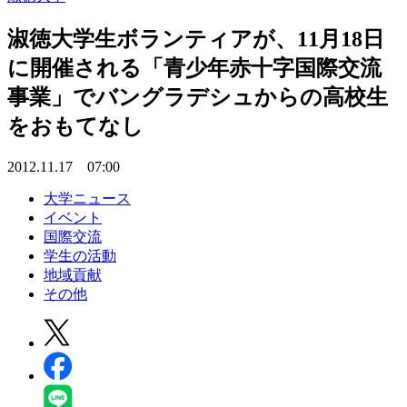
淑徳大学生ボランティアが、11月18日
に開催される「青少年赤十字国際交流
事業」でバングラデシュからの高校生
をおもてなし
2012.11.17 07:00
大学ニュース
イベント
国際交流
学生の活動
地域貢献
その他