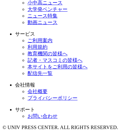
小中高ニュース
大学発ベンチャー
ニュース特集
動画ニュース
サービス
ご利用案内
利用規約
教育機関の皆様へ
記者・マスコミの皆様へ
本サイトをご利用の皆様へ
配信先一覧
会社情報
会社概要
プライバシーポリシー
サポート
お問い合わせ
© UNIV PRESS CENTER. ALL RIGHTS RESERVED.