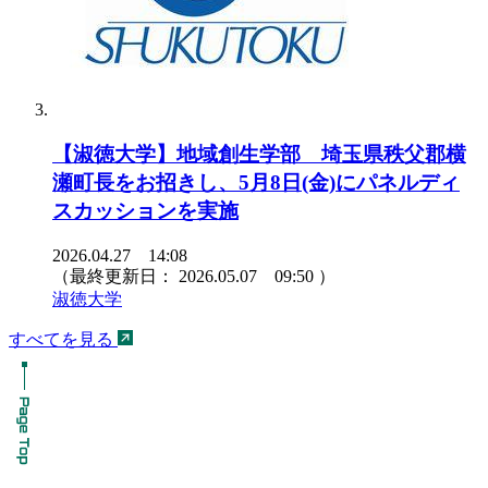
【淑徳大学】地域創生学部 埼玉県秩父郡横
瀬町長をお招きし、5月8日(金)にパネルディ
スカッションを実施
2026.04.27 14:08
（最終更新日：
2026.05.07 09:50
）
淑徳大学
すべてを見る