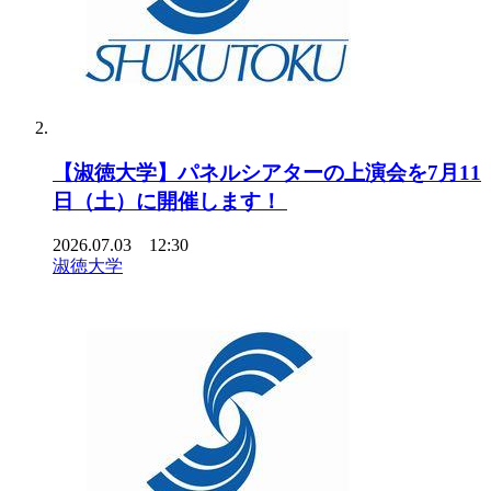
【淑徳大学】パネルシアターの上演会を7月11
日（土）に開催します！
2026.07.03 12:30
淑徳大学