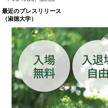
最近のプレスリリース
（淑徳大学）