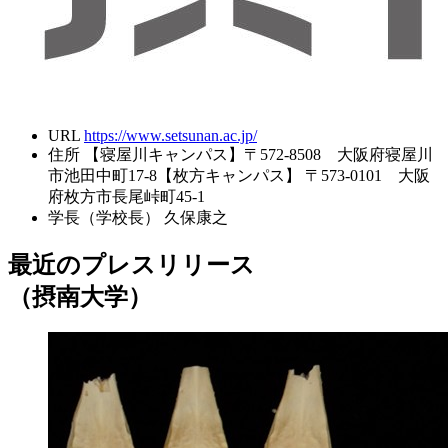
URL
https://www.setsunan.ac.jp/
住所
【寝屋川キャンパス】〒572-8508 大阪府寝屋川
市池田中町17-8【枚方キャンパス】 〒573-0101 大阪
府枚方市長尾峠町45-1
学長（学校長）
久保康之
最近のプレスリリース
（摂南大学）