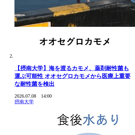
【摂南大学】海を渡るカモメ、薬剤耐性菌も
運ぶ可能性 オオセグロカモメから医療上重要
な耐性菌を検出
2026.07.08 14:00
摂南大学