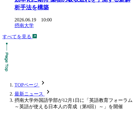
析手法を構築
2026.06.19 10:00
摂南大学
すべてを見る
chevron_forward
TOPページ
chevron_forward
最新ニュース
摂南大学外国語学部が12月1日に「英語教育フォーラム
～英語が使える日本人の育成（第8回）～」を開催