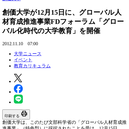
創価大学が12月15日に、グローバル人
材育成推進事業FDフォーラム「グロー
バル化時代の大学教育」を開催
2012.11.10 07:00
大学ニュース
イベント
教育カリキュラム
print
印刷する
創価大学は、このたび文部科学省の「グローバル人材育成推
進事業」（特色型）に採択されたことを受け、12月15日