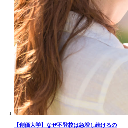
【創価大学】なぜ不登校は急増し続けるの