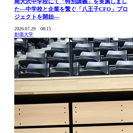
南大沢中学校にて「特別講義」を実施しまし
た―中学校と企業を繋ぐ「八王子CFO」プロ
ジェクトを開始―
2026.07.29 08:15
創価大学