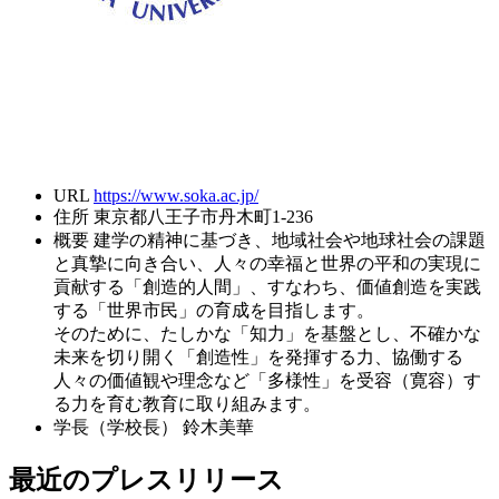
URL
https://www.soka.ac.jp/
住所
東京都八王子市丹木町1-236
概要
建学の精神に基づき、地域社会や地球社会の課題
と真摯に向き合い、人々の幸福と世界の平和の実現に
貢献する「創造的人間」、すなわち、価値創造を実践
する「世界市民」の育成を目指します。
そのために、たしかな「知力」を基盤とし、不確かな
未来を切り開く「創造性」を発揮する力、協働する
人々の価値観や理念など「多様性」を受容（寛容）す
る力を育む教育に取り組みます。
学長（学校長）
鈴木美華
最近のプレスリリース