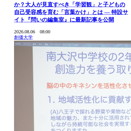
か？大人が見直すべき「学習観」と子どもの
自己受容感を育む「言葉かけ」とは ― 特設サ
イト『問いの編集室』に最新記事を公開
2026.08.06 08:00
創価大学