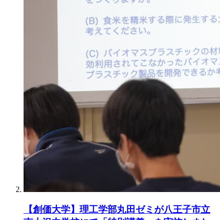
【創価大学】理工学部丸田ゼミが八王子市立