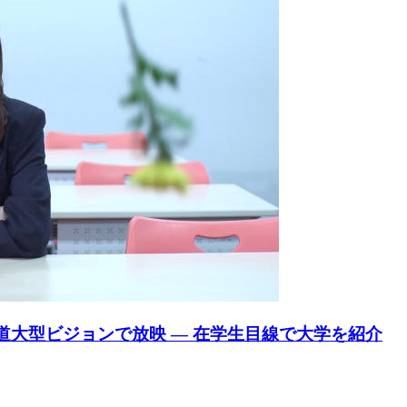
道大型ビジョンで放映 — 在学生目線で大学を紹介