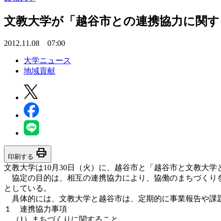
文教大学が「越谷市との連携協力に関す
2012.11.08 07:00
大学ニュース
地域貢献
print
印刷する
文教大学は10月30日（火）に、越谷市と「越谷市と文教大
協定の目的は、相互の連携協力により、協働のまちづくりを
としている。
具体的には、文教大学と越谷市は、定期的に事業報告や課題
１ 連携協力事項
（1）まちづくりに関すること。