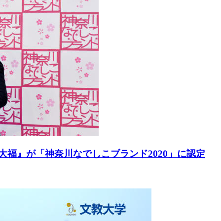
大福』が「神奈川なでしこブランド2020」に認定