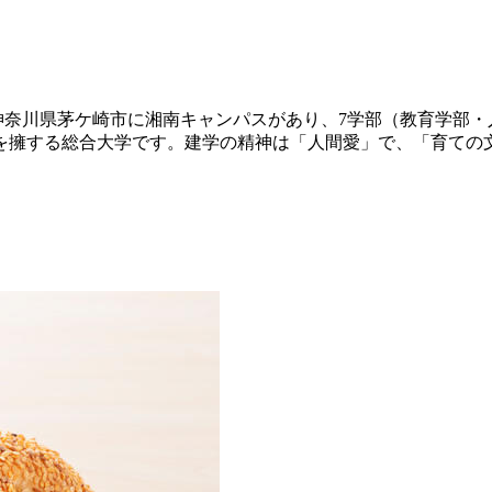
神奈川県茅ケ崎市に湘南キャンパスがあり、7学部（教育学部・
を擁する総合大学です。建学の精神は「人間愛」で、「育ての