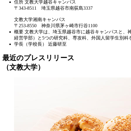
住所
文教大学越谷キャンパス
〒343-8511 埼玉県越谷市南荻島3337
文教大学湘南キャンパス
〒253-8550 神奈川県茅ヶ崎市行谷1100
概要
文教大学は、埼玉県越谷市に越谷キャンパスと、
経営学部）と5つの研究科、専攻科、外国人留学生別科
学長（学校長）
近藤研至
最近のプレスリリース
（文教大学）