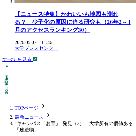
【ニュース特集】かわいいも地図も測れ
る？ 少子化の原因に迫る研究も（26年2～3
月のアクセスランキング30）
2026.05.07 11:46
大学プレスセンター
すべてを見る
chevron_forward
TOPページ
chevron_forward
最新ニュース
“キャンパス「お宝」”発見（2） 大学所有の価値ある
「建造物」