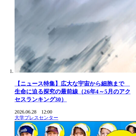
【ニュース特集】広大な宇宙から細胞まで
生命に迫る探究の最前線（26年4～5月のアク
セスランキング30）
2026.06.28 12:00
大学プレスセンター