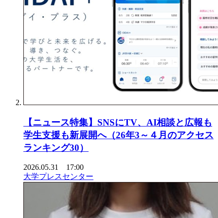
【ニュース特集】SNSにTV、AI相談と広報も
学生支援も新展開へ（26年3～４月のアクセス
ランキング30）
2026.05.31 17:00
大学プレスセンター