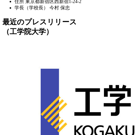
住所
東京都新宿区西新宿1-24-2
学長（学校長）
今村 保忠
最近のプレスリリース
（工学院大学）