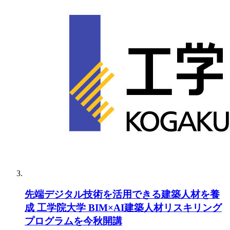
先端デジタル技術を活用できる建築人材を養
成 工学院大学 BIM×AI建築人材リスキリング
プログラムを今秋開講