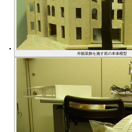
外観装飾を施す前の本体模型