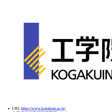
URL
https://www.kogakuin.ac.jp/