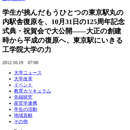
学生が挑んだもうひとつの東京駅丸の
内駅舎復原を、10月31日の125周年記念
式典・祝賀会で大公開――大正の創建
時から平成の復原へ、東京駅にいきる
工学院大学の力
2012.10.19 07:00
大学ニュース
大学改革
イベント
教育カリキュラム
先端研究
産官学連携
学生の活動
地域貢献
その他