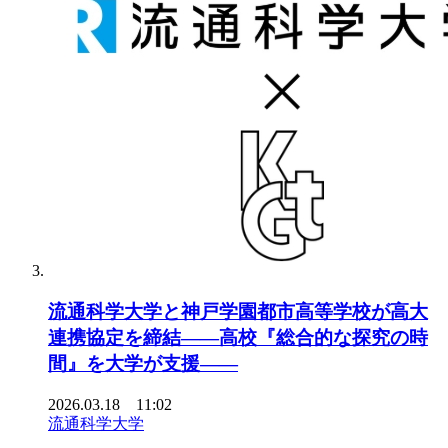
流通科学大学と神戸学園都市高等学校が高大
連携協定を締結――高校『総合的な探究の時
間』を大学が支援――
2026.03.18 11:02
流通科学大学