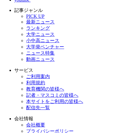
記事ジャンル
PICK UP
最新ニュース
ランキング
大学ニュース
小中高ニュース
大学発ベンチャー
ニュース特集
動画ニュース
サービス
ご利用案内
利用規約
教育機関の皆様へ
記者・マスコミの皆様へ
本サイトをご利用の皆様へ
配信先一覧
会社情報
会社概要
プライバシーポリシー