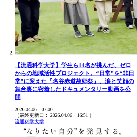
【流通科学大学】学生ら14名が挑んだ、ゼロ
からの地域活性プロジェクト。“日常”を“非日
常”に変えた『名谷赤道故郷祭』、涙と笑顔の
舞台裏に密着したドキュメンタリー動画を公
開
2026.04.06 07:00
（最終更新日：
2026.04.06 16:51
）
流通科学大学