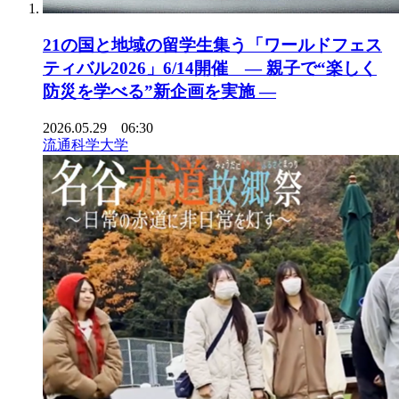
21の国と地域の留学生集う「ワールドフェス
ティバル2026」6/14開催 ― 親子で“楽しく
防災を学べる”新企画を実施 ―
2026.05.29 06:30
流通科学大学