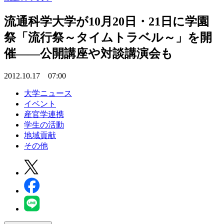
流通科学大学が10月20日・21日に学園
祭「流行祭～タイムトラベル～」を開
催――公開講座や対談講演会も
2012.10.17 07:00
大学ニュース
イベント
産官学連携
学生の活動
地域貢献
その他