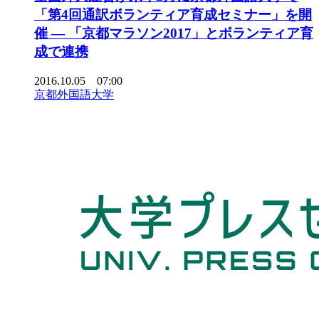
「第4回通訳ボランティア育成セミナー」を開
催 — 「京都マラソン2017」とボランティア育
成で連携
2016.10.05 07:00
京都外国語大学