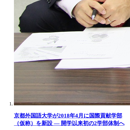
京都外国語大学が2018年4月に国際貢献学部
（仮称）を新設 — 開学以来初の2学部体制へ