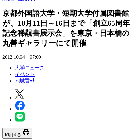
京都外国語大学・短期大学付属図書館
が、10月11日～16日まで「創立65周年
記念稀覯書展示会」を東京・日本橋の
丸善ギャラリーにて開催
2012.10.04 07:00
大学ニュース
イベント
地域貢献
print
印刷する