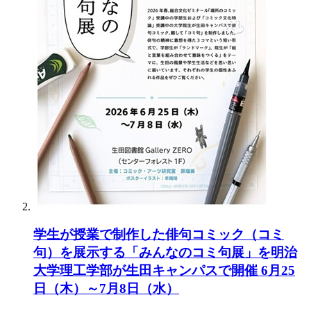
学生が授業で制作した俳句コミック（コミ
句）を展示する「みんなのコミ句展」を明治
大学理工学部が生田キャンパスで開催 6月25
日（木）～7月8日（水）