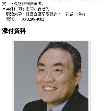
賞・阿久悠作詞賞選者。
▼本件に関する問い合せ先
明治大学 経営企画部広報課： 花城・澤内
電話： 03-3296-4082
添付資料