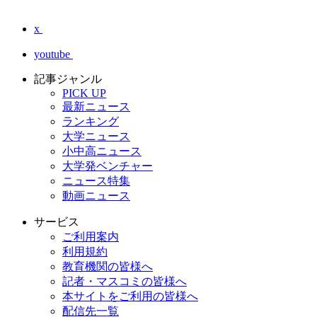
x
youtube
記事ジャンル
PICK UP
最新ニュース
ランキング
大学ニュース
小中高ニュース
大学発ベンチャー
ニュース特集
動画ニュース
サービス
ご利用案内
利用規約
教育機関の皆様へ
記者・マスコミの皆様へ
本サイトをご利用の皆様へ
配信先一覧