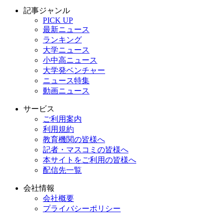
記事ジャンル
PICK UP
最新ニュース
ランキング
大学ニュース
小中高ニュース
大学発ベンチャー
ニュース特集
動画ニュース
サービス
ご利用案内
利用規約
教育機関の皆様へ
記者・マスコミの皆様へ
本サイトをご利用の皆様へ
配信先一覧
会社情報
会社概要
プライバシーポリシー