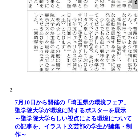
7月10日から開催の「埼玉県の環境フェア」
聖学院大学が環境に関するポスターを展示
～聖学院大学らしい視点による環境について
の記事を、イラスト文芸部の学生が編集・制
作～