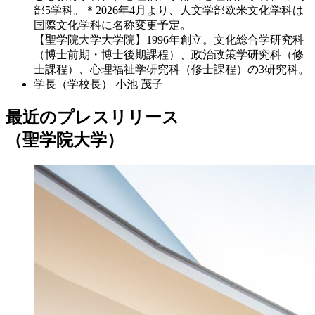
部5学科。＊2026年4月より、人文学部欧米文化学科は
国際文化学科に名称変更予定。
【聖学院大学大学院】1996年創立。文化総合学研究科
（博士前期・博士後期課程）、政治政策学研究科（修
士課程）、心理福祉学研究科（修士課程）の3研究科。
学長（学校長）
小池 茂子
最近のプレスリリース
（聖学院大学）